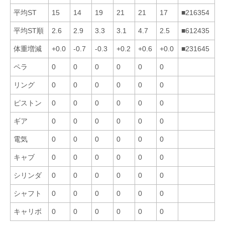
平均ST
15
14
19
21
21
17
■216354
平均ST順
2.6
2.9
3.3
3.1
4.7
2.5
■612435
体重増減
+0.0
-0.7
-0.3
+0.2
+0.6
+0.0
■231645
ペラ
0
0
0
0
0
0
リング
0
0
0
0
0
0
ピストン
0
0
0
0
0
0
ギア
0
0
0
0
0
0
電気
0
0
0
0
0
0
キャブ
0
0
0
0
0
0
シリンダ
0
0
0
0
0
0
シャフト
0
0
0
0
0
0
キャリボ
0
0
0
0
0
0