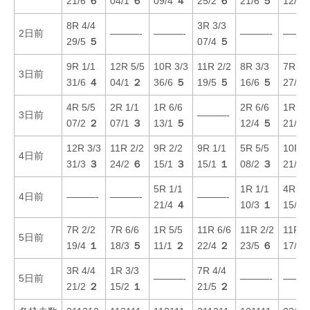
21/6
６
04/1
６
09/4
４
25/2
６
21/6
５
12/5
8R 4/4
3R 3/3
2日前
———-
———-
———-
———
29/5
５
07/4
５
9R 1/1
12R 5/5
10R 3/3
11R 2/2
8R 3/3
7R 6/
3日前
31/6
４
04/1
２
36/6
５
19/5
５
16/6
５
27/6
4R 5/5
2R 1/1
1R 6/6
2R 6/6
1R 3/
3日前
———-
07/2
２
07/1
３
13/1
５
12/4
５
21/4
12R 3/3
11R 2/2
9R 2/2
9R 1/1
5R 5/5
10R 2
4日前
31/3
３
24/2
６
15/1
３
15/1
１
08/2
３
21/2
5R 1/1
1R 1/1
4R 5/
4日前
———-
———-
———-
21/4
４
10/3
１
15/6
7R 2/2
7R 6/6
1R 5/5
11R 6/6
11R 2/2
11R 4
5日前
19/4
１
18/3
５
11/1
２
22/4
２
23/5
６
17/3
3R 4/4
1R 3/3
7R 4/4
5日前
———-
———-
———
21/2
２
15/2
１
21/5
２