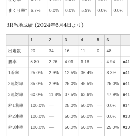
まくり率*
6.7%
0.0%
0.0%
5.9%
0.0%
0.0%
3R当地成績 (2024年6月4日より)
1
2
3
4
5
6
出走数
20
34
16
11
0
48
勝率
5.80
2.26
4.06
6.18
—-
4.94
■4163
1着率
25.0%
2.9%
12.5%
36.4%
—-
8.3%
■4136
2連対率
35.0%
2.9%
25.0%
45.5%
—-
25.0%
■4136
3連対率
60.0%
11.8%
37.5%
63.6%
—-
47.9%
■4163
枠1着率
100.0%
—-
25.0%
50.0%
—-
0.0%
■1436
枠2連率
100.0%
—-
50.0%
50.0%
—-
0.0%
■1346
枠3連率
100.0%
—-
50.0%
50.0%
—-
25.0%
■1346