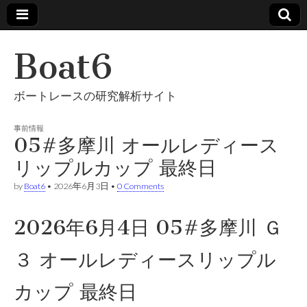
Boat6
ボートレースの研究解析サイト
事前情報
05#多摩川 オールレディース
リップルカップ 最終日
by
Boat6
•
2026年6月3日
•
0 Comments
2026年6月4日 05#多摩川 Ｇ
３ オールレディースリップル
カップ 最終日