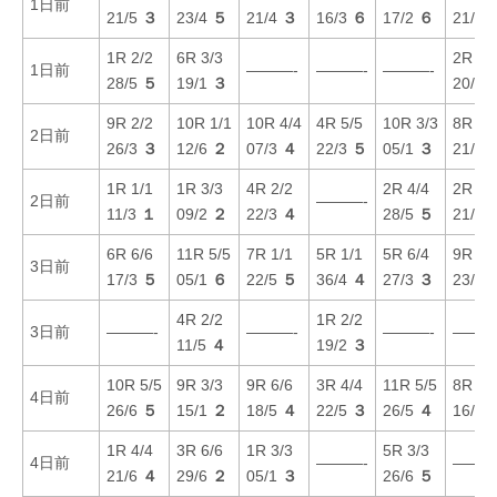
1日前
21/5
３
23/4
５
21/4
３
16/3
６
17/2
６
21/4
1R 2/2
6R 3/3
2R 1/
1日前
———-
———-
———-
28/5
５
19/1
３
20/5
9R 2/2
10R 1/1
10R 4/4
4R 5/5
10R 3/3
8R 2/
2日前
26/3
３
12/6
２
07/3
４
22/3
５
05/1
３
21/3
1R 1/1
1R 3/3
4R 2/2
2R 4/4
2R 1/
2日前
———-
11/3
１
09/2
２
22/3
４
28/5
５
21/1
6R 6/6
11R 5/5
7R 1/1
5R 1/1
5R 6/4
9R 4/
3日前
17/3
５
05/1
６
22/5
５
36/4
４
27/3
３
23/3
4R 2/2
1R 2/2
3日前
———-
———-
———-
———
11/5
４
19/2
３
10R 5/5
9R 3/3
9R 6/6
3R 4/4
11R 5/5
8R 5/
4日前
26/6
５
15/1
２
18/5
４
22/5
３
26/5
４
16/5
1R 4/4
3R 6/6
1R 3/3
5R 3/3
4日前
———-
———
21/6
４
29/6
２
05/1
３
26/6
５