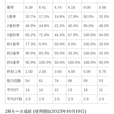
勝率
6.39
6.41
4.74
6.18
9.00
6.68
1着率
33.7%
17.2%
14.8%
17.9%
50.0%
32.0%
2連対率
48.9%
44.8%
22.2%
46.4%
90.0%
48.0%
3連対率
65.2%
72.4%
44.4%
67.9%
100.0%
64.0%
枠1着率
77.3%
0.0%
50.0%
0.0%
100.0%
25.0%
枠2連率
90.9%
83.3%
50.0%
33.3%
100.0%
25.0%
枠3連率
90.9%
100.0%
50.0%
100.0%
100.0%
50.0%
枠別コ率
1.00
2.00
3.00
4.00
5.00
5.75
能力指数
54
61
74
68
59
53
平均ST
14
14
12
13
18
11
平均ST順
2.8
2.9
2.6
2.9
2.9
2.6
2Rモータ成績 (使用開始2025年10月19日)