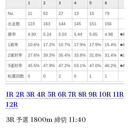
1
2
3
4
5
6
No.
11
62
27
13
15
79
出走数
123
163
144
145
151
156
勝率
4.90
5.24
5.03
5.44
5.05
4.98
■425
1着率
10.6%
17.2%
16.7%
17.9%
17.9%
15.4%
■452
2連対率
27.6%
39.3%
35.4%
33.8%
31.8%
31.4%
■234
3連対率
45.5%
47.9%
47.2%
53.1%
47.0%
46.2%
■423
転覆回数
0
0
2
0
1
1
1R
2R
3R
4R
5R
6R
7R
8R
9R
10R
11R
12R
3R 予選 1800m 締切 11:40