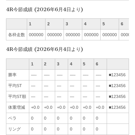
4R今節成績 (2026年6月4日より)
1
2
3
4
5
6
各枠走数
000000
000000
000000
000000
000000
00000
4R今節成績 (2026年6月4日より)
1
2
3
4
5
6
勝率
—-
—-
—-
—-
—-
—-
■123456
平均ST
—
—
—
—
—
—
■123456
平均ST順
—
—
—
—
—
—
■123456
体重増減
+0.0
+0.0
+0.0
+0.0
+0.0
+0.0
■123456
ペラ
0
0
0
0
0
0
リング
0
0
0
0
0
0