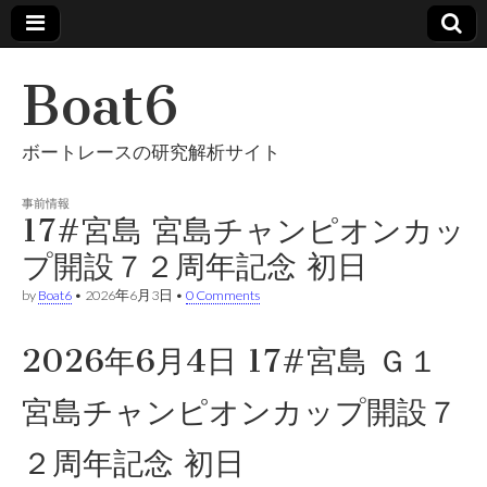
Boat6
ボートレースの研究解析サイト
事前情報
17#宮島 宮島チャンピオンカッ
プ開設７２周年記念 初日
by
Boat6
•
2026年6月3日
•
0 Comments
2026年6月4日 17#宮島 Ｇ１
宮島チャンピオンカップ開設７
２周年記念 初日