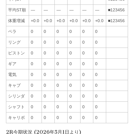
平均ST順
—
—
—
—
—
—
■123456
体重増減
+0.0
+0.0
+0.0
+0.0
+0.0
+0.0
■123456
ペラ
0
0
0
0
0
0
リング
0
0
0
0
0
0
ピストン
0
0
0
0
0
0
ギア
0
0
0
0
0
0
電気
0
0
0
0
0
0
キャブ
0
0
0
0
0
0
シリンダ
0
0
0
0
0
0
シャフト
0
0
0
0
0
0
キャリボ
0
0
0
0
0
0
2R今期状況 (2026年5月1日より)