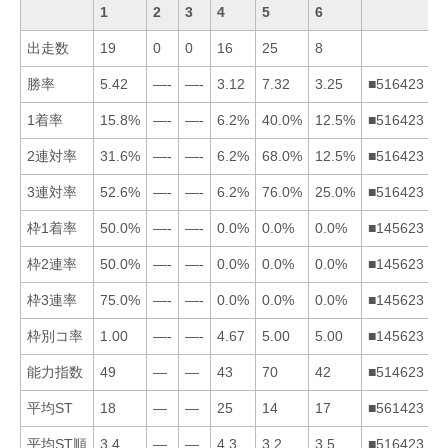
1
2
3
4
5
6
出走数
19
0
0
16
25
8
勝率
5.42
—-
—-
3.12
7.32
3.25
■516423
1着率
15.8%
—-
—-
6.2%
40.0%
12.5%
■516423
2連対率
31.6%
—-
—-
6.2%
68.0%
12.5%
■516423
3連対率
52.6%
—-
—-
6.2%
76.0%
25.0%
■516423
枠1着率
50.0%
—-
—-
0.0%
0.0%
0.0%
■145623
枠2連率
50.0%
—-
—-
0.0%
0.0%
0.0%
■145623
枠3連率
75.0%
—-
—-
0.0%
0.0%
0.0%
■145623
枠別コ率
1.00
—-
—-
4.67
5.00
5.00
■145623
能力指数
49
—
—
43
70
42
■514623
平均ST
18
—
—
25
14
17
■561423
平均ST順
3.4
—
—
4.3
3.2
3.5
■516423