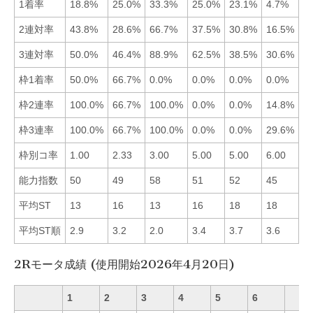
1着率
18.8%
25.0%
33.3%
25.0%
23.1%
4.7%
■
2連対率
43.8%
28.6%
66.7%
37.5%
30.8%
16.5%
■
3連対率
50.0%
46.4%
88.9%
62.5%
38.5%
30.6%
■
枠1着率
50.0%
66.7%
0.0%
0.0%
0.0%
0.0%
■
枠2連率
100.0%
66.7%
100.0%
0.0%
0.0%
14.8%
■
枠3連率
100.0%
66.7%
100.0%
0.0%
0.0%
29.6%
■
枠別コ率
1.00
2.33
3.00
5.00
5.00
6.00
■
能力指数
50
49
58
51
52
45
■
平均ST
13
16
13
16
18
18
■
平均ST順
2.9
3.2
2.0
3.4
3.7
3.6
■
2Rモータ成績 (使用開始2026年4月20日)
1
2
3
4
5
6