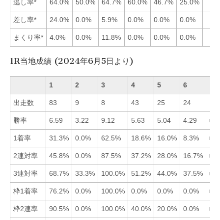
逃し率*
64.0%
50.0%
64.7%
60.0%
46.7%
25.0%
差し率*
24.0%
0.0%
5.9%
0.0%
0.0%
0.0%
まくり率*
4.0%
0.0%
11.8%
0.0%
0.0%
0.0%
1R当地成績 (2024年6月5日より)
1
2
3
4
5
6
出走数
83
9
8
43
25
24
勝率
6.59
3.22
9.12
5.63
5.04
4.29
■3
1着率
31.3%
0.0%
62.5%
18.6%
16.0%
8.3%
■3
2連対率
45.8%
0.0%
87.5%
37.2%
28.0%
16.7%
■3
3連対率
68.7%
33.3%
100.0%
51.2%
44.0%
37.5%
■3
枠1着率
76.2%
0.0%
100.0%
0.0%
0.0%
0.0%
■3
枠2連率
90.5%
0.0%
100.0%
40.0%
20.0%
0.0%
■3