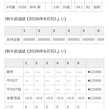
6号艇
5258
仲本 舜
130
20歳
54.1
B1
福岡
75
1R今節成績 (2026年6月5日より)
1
2
3
4
5
6
各枠走数
000000
000000
000000
000000
000000
00000
1R今節成績 (2026年6月5日より)
1
2
3
4
5
6
勝率
—-
—-
—-
—-
—-
—-
■123456
平均ST
—
—
—
—
—
—
■123456
平均ST順
—
—
—
—
—
—
■123456
体重増減
+0.0
+0.0
+0.0
+0.0
+0.0
+0.0
■123456
ペラ
0
0
0
0
0
0