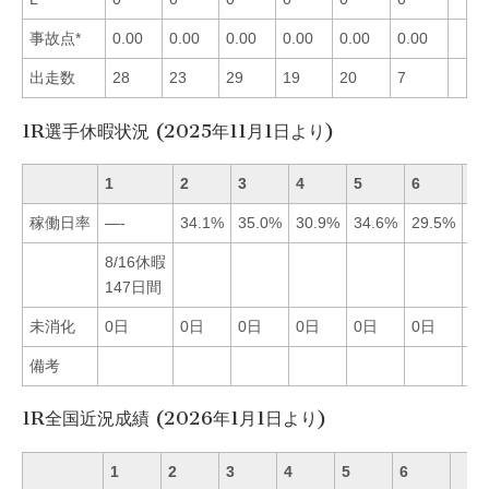
事故点*
0.00
0.00
0.00
0.00
0.00
0.00
出走数
28
23
29
19
20
7
1R選手休暇状況 (2025年11月1日より)
1
2
3
4
5
6
稼働日率
—-
34.1%
35.0%
30.9%
34.6%
29.5%
8/16休暇
147日間
未消化
0日
0日
0日
0日
0日
0日
備考
1R全国近況成績 (2026年1月1日より)
1
2
3
4
5
6