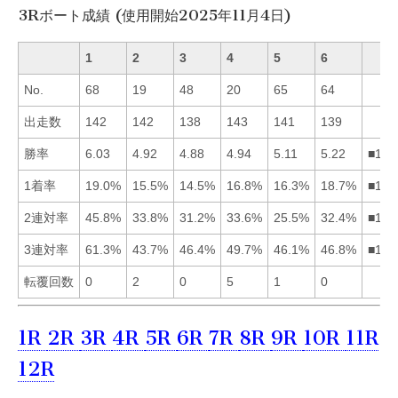
3Rボート成績 (使用開始2025年11月4日)
1
2
3
4
5
6
No.
68
19
48
20
65
64
出走数
142
142
138
143
141
139
勝率
6.03
4.92
4.88
4.94
5.11
5.22
■165
1着率
19.0%
15.5%
14.5%
16.8%
16.3%
18.7%
■164
2連対率
45.8%
33.8%
31.2%
33.6%
25.5%
32.4%
■124
3連対率
61.3%
43.7%
46.4%
49.7%
46.1%
46.8%
■146
転覆回数
0
2
0
5
1
0
1R
2R
3R
4R
5R
6R
7R
8R
9R
10R
11R
12R