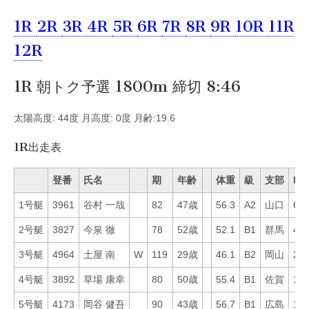
1R
2R
3R
4R
5R
6R
7R
8R
9R
10R
11R
12R
1R 朝トク予選 1800m 締切 8:46
太陽高度: 44度 月高度: 0度 月齢:19.6
1R出走表
登番
氏名
期
年齢
体重
級
支部
Mo
1号艇
3961
谷村 一哉
82
47歳
56.3
A2
山口
68
2号艇
3827
今泉 徹
78
52歳
52.1
B1
群馬
43
3号艇
4964
土屋 南
W
119
29歳
46.1
B2
岡山
23
4号艇
3892
草場 康幸
80
50歳
55.4
B1
佐賀
11
5号艇
4173
岡谷 健吾
90
43歳
56.7
B1
広島
18