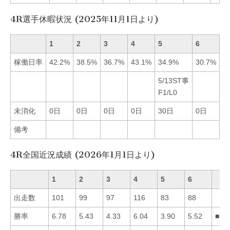
4R選手休暇状況 (2025年11月1日より)
1
2
3
4
5
6
稼働日率
42.2%
38.5%
36.7%
43.1%
34.9%
30.7%
5/13ST事
F1/L0
未消化
0日
0日
0日
0日
30日
0日
備考
4R全国近況成績 (2026年1月1日より)
1
2
3
4
5
6
出走数
101
99
97
116
83
88
勝率
6.78
5.43
4.33
6.04
3.90
5.52
■14