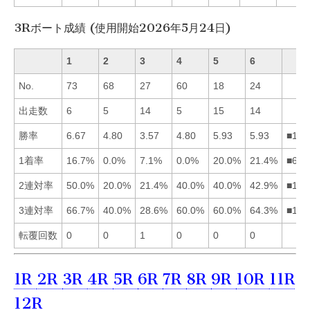
3Rボート成績 (使用開始2026年5月24日)
1
2
3
4
5
6
No.
73
68
27
60
18
24
出走数
6
5
14
5
15
14
勝率
6.67
4.80
3.57
4.80
5.93
5.93
■156
1着率
16.7%
0.0%
7.1%
0.0%
20.0%
21.4%
■651
2連対率
50.0%
20.0%
21.4%
40.0%
40.0%
42.9%
■164
3連対率
66.7%
40.0%
28.6%
60.0%
60.0%
64.3%
■164
転覆回数
0
0
1
0
0
0
1R
2R
3R
4R
5R
6R
7R
8R
9R
10R
11R
12R