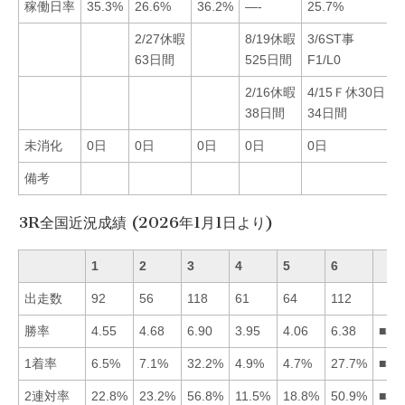
稼働日率
35.3%
26.6%
36.2%
—-
25.7%
4
2/27休暇
8/19休暇
3/6ST事
63日間
525日間
F1/L0
2/16休暇
4/15Ｆ休30日
38日間
34日間
未消化
0日
0日
0日
0日
0日
備考
3R全国近況成績 (2026年1月1日より)
1
2
3
4
5
6
出走数
92
56
118
61
64
112
勝率
4.55
4.68
6.90
3.95
4.06
6.38
■36
1着率
6.5%
7.1%
32.2%
4.9%
4.7%
27.7%
■36
2連対率
22.8%
23.2%
56.8%
11.5%
18.8%
50.9%
■36