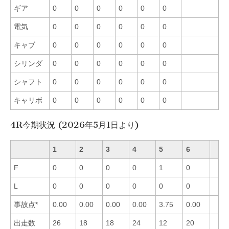
ギア
0
0
0
0
0
0
電気
0
0
0
0
0
0
キャブ
0
0
0
0
0
0
シリンダ
0
0
0
0
0
0
シャフト
0
0
0
0
0
0
キャリボ
0
0
0
0
0
0
4R今期状況 (2026年5月1日より)
1
2
3
4
5
6
F
0
0
0
0
1
0
L
0
0
0
0
0
0
事故点*
0.00
0.00
0.00
0.00
3.75
0.00
出走数
26
18
18
24
12
20