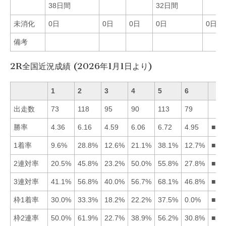
38日間
32日間
未消化
0日
0日
0日
0日
0日
備考
2R全国近況成績 (2026年1月1日より)
1
2
3
4
5
6
出走数
73
118
95
90
113
79
勝率
4.36
6.16
4.59
6.06
6.72
4.95
■52
1着率
9.6%
28.8%
12.6%
21.1%
38.1%
12.7%
■52
2連対率
20.5%
45.8%
23.2%
50.0%
55.8%
27.8%
■54
3連対率
41.1%
56.8%
40.0%
56.7%
68.1%
46.8%
■52
枠1着率
30.0%
33.3%
18.2%
22.2%
37.5%
0.0%
■52
枠2連率
50.0%
61.9%
22.7%
38.9%
56.2%
30.8%
■25