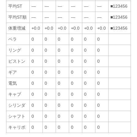
平均ST
—
—
—
—
—
—
■123456
平均ST順
—
—
—
—
—
—
■123456
体重増減
+0.0
+0.0
+0.0
+0.0
+0.0
+0.0
■123456
ペラ
0
0
0
0
0
0
リング
0
0
0
0
0
0
ピストン
0
0
0
0
0
0
ギア
0
0
0
0
0
0
電気
0
0
0
0
0
0
キャブ
0
0
0
0
0
0
シリンダ
0
0
0
0
0
0
シャフト
0
0
0
0
0
0
キャリボ
0
0
0
0
0
0