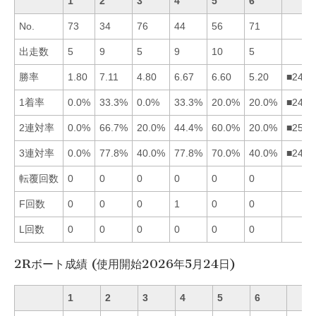
1
2
3
4
5
6
No.
73
34
76
44
56
71
出走数
5
9
5
9
10
5
勝率
1.80
7.11
4.80
6.67
6.60
5.20
■2456
1着率
0.0%
33.3%
0.0%
33.3%
20.0%
20.0%
■2456
2連対率
0.0%
66.7%
20.0%
44.4%
60.0%
20.0%
■2543
3連対率
0.0%
77.8%
40.0%
77.8%
70.0%
40.0%
■2453
転覆回数
0
0
0
0
0
0
F回数
0
0
0
1
0
0
L回数
0
0
0
0
0
0
2Rボート成績 (使用開始2026年5月24日)
1
2
3
4
5
6