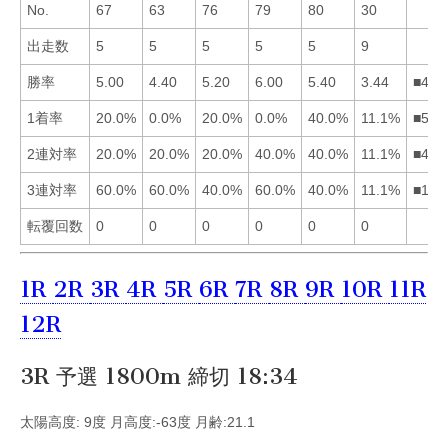
No.
67
63
76
79
80
30
出走数
5
5
5
5
5
9
勝率
5.00
4.40
5.20
6.00
5.40
3.44
■453
1着率
20.0%
0.0%
20.0%
0.0%
40.0%
11.1%
■513
2連対率
20.0%
20.0%
20.0%
40.0%
40.0%
11.1%
■451
3連対率
60.0%
60.0%
40.0%
60.0%
40.0%
11.1%
■124
転覆回数
0
0
0
0
0
0
1R
2R
3R
4R
5R
6R
7R
8R
9R
10R
11R
12R
3R 予選 1800m 締切 18:34
太陽高度: 9度 月高度:-63度 月齢:21.1