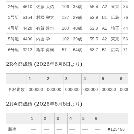
2号艇
4610
佐藤 大佑
106
35歳
55.4
A2
東京
34
3号艇
5154
村松 栄太
127
29歳
52.9
B1
広島
76
4号艇
4428
有賀 達也
100
40歳
52.9
A1
埼玉
44
5号艇
4496
内堀 学
102
39歳
55.5
A2
東京
56
6号艇
3212
亀本 勇樹
57
64歳
58.7
B1
広島
71
2R今節成績 (2026年6月6日より)
1
2
3
4
5
6
各枠走数
000000
000000
000000
000000
000000
00000
2R今節成績 (2026年6月6日より)
1
2
3
4
5
6
勝率
—-
—-
—-
—-
—-
—-
■123456