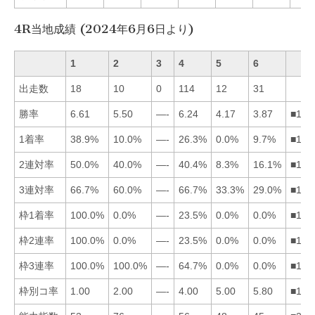
4R当地成績 (2024年6月6日より)
1
2
3
4
5
6
出走数
18
10
0
114
12
31
勝率
6.61
5.50
—-
6.24
4.17
3.87
■142
1着率
38.9%
10.0%
—-
26.3%
0.0%
9.7%
■142
2連対率
50.0%
40.0%
—-
40.4%
8.3%
16.1%
■142
3連対率
66.7%
60.0%
—-
66.7%
33.3%
29.0%
■142
枠1着率
100.0%
0.0%
—-
23.5%
0.0%
0.0%
■142
枠2連率
100.0%
0.0%
—-
23.5%
0.0%
0.0%
■142
枠3連率
100.0%
100.0%
—-
64.7%
0.0%
0.0%
■124
枠別コ率
1.00
2.00
—-
4.00
5.00
5.80
■124