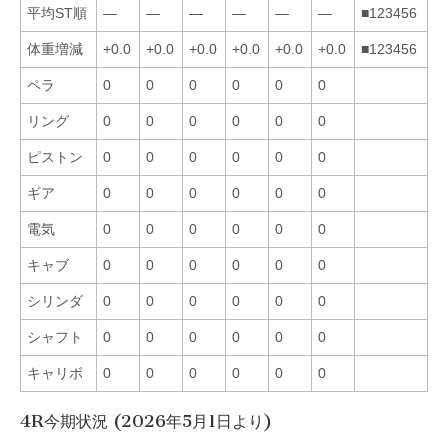
平均ST順
—
—
—
—
—
—
■123456
体重増減
+0.0
+0.0
+0.0
+0.0
+0.0
+0.0
■123456
ペラ
0
0
0
0
0
0
リング
0
0
0
0
0
0
ピストン
0
0
0
0
0
0
ギア
0
0
0
0
0
0
電気
0
0
0
0
0
0
キャブ
0
0
0
0
0
0
シリンダ
0
0
0
0
0
0
シャフト
0
0
0
0
0
0
キャリボ
0
0
0
0
0
0
4R今期状況 (2026年5月1日より)