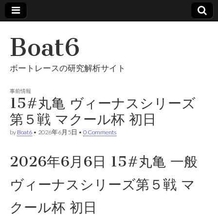
Boat6
ボートレースの研究解析サイト
事前情報
15#丸亀 ヴィーナスシリーズ
第５戦 マクール杯 初日
by
Boat6
•
2026年6月5日
•
0 Comments
2026年6月6日 15#丸亀 一般
ヴィーナスシリーズ第５戦 マ
クール杯 初日