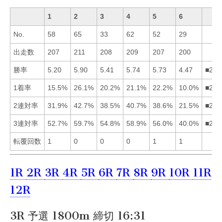
1
2
3
4
5
6
No.
58
65
33
62
52
29
出走数
207
211
208
209
207
200
勝率
5.20
5.90
5.41
5.74
5.73
4.47
■245
1着率
15.5%
26.1%
20.2%
21.1%
22.2%
10.0%
■254
2連対率
31.9%
42.7%
38.5%
40.7%
38.6%
21.5%
■245
3連対率
52.7%
59.7%
54.8%
58.9%
56.0%
40.0%
■245
転覆回数
1
0
0
0
1
1
1R
2R
3R
4R
5R
6R
7R
8R
9R
10R
11R
12R
3R 予選 1800m 締切 16:31