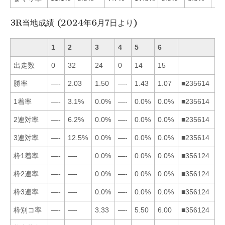
3R当地成績 (2024年6月7日より)
1
2
3
4
5
6
出走数
0
32
24
0
14
15
勝率
—-
2.03
1.50
—-
1.43
1.07
■235614
1着率
—-
3.1%
0.0%
—-
0.0%
0.0%
■235614
2連対率
—-
6.2%
0.0%
—-
0.0%
0.0%
■235614
3連対率
—-
12.5%
0.0%
—-
0.0%
0.0%
■235614
枠1着率
—-
—-
0.0%
—-
0.0%
0.0%
■356124
枠2連率
—-
—-
0.0%
—-
0.0%
0.0%
■356124
枠3連率
—-
—-
0.0%
—-
0.0%
0.0%
■356124
枠別コ率
—-
—-
3.33
—-
5.50
6.00
■356124