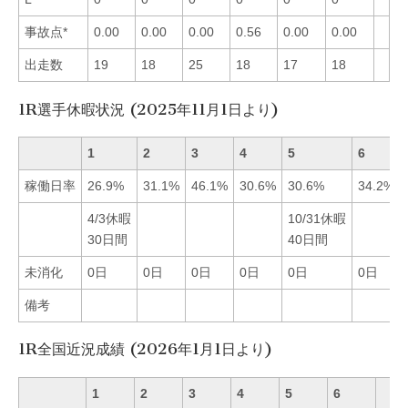
事故点*
0.00
0.00
0.00
0.56
0.00
0.00
出走数
19
18
25
18
17
18
1R選手休暇状況 (2025年11月1日より)
1
2
3
4
5
6
稼働日率
26.9%
31.1%
46.1%
30.6%
30.6%
34.2%
4/3休暇
10/31休暇
30日間
40日間
未消化
0日
0日
0日
0日
0日
0日
備考
1R全国近況成績 (2026年1月1日より)
1
2
3
4
5
6