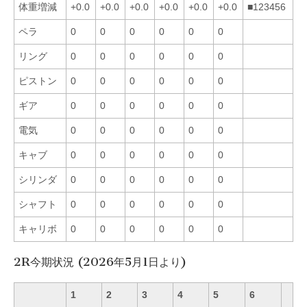
体重増減
+0.0
+0.0
+0.0
+0.0
+0.0
+0.0
■123456
ペラ
0
0
0
0
0
0
リング
0
0
0
0
0
0
ピストン
0
0
0
0
0
0
ギア
0
0
0
0
0
0
電気
0
0
0
0
0
0
キャブ
0
0
0
0
0
0
シリンダ
0
0
0
0
0
0
シャフト
0
0
0
0
0
0
キャリボ
0
0
0
0
0
0
2R今期状況 (2026年5月1日より)
1
2
3
4
5
6