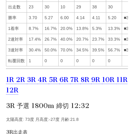
出走数
23
30
10
29
38
30
勝率
3.70
5.27
6.00
4.14
4.11
5.20
■326
1着率
8.7%
16.7%
20.0%
13.8%
5.3%
13.3%
■324
2連対率
17.4%
26.7%
40.0%
20.7%
23.7%
33.3%
■362
3連対率
30.4%
50.0%
70.0%
34.5%
39.5%
56.7%
■362
転覆回数
1
0
0
0
0
0
1R
2R
3R
4R
5R
6R
7R
8R
9R
10R
11R
12R
3R 予選 1800m 締切 12:32
太陽高度: 73度 月高度:-27度 月齢:21.8
3R出走表