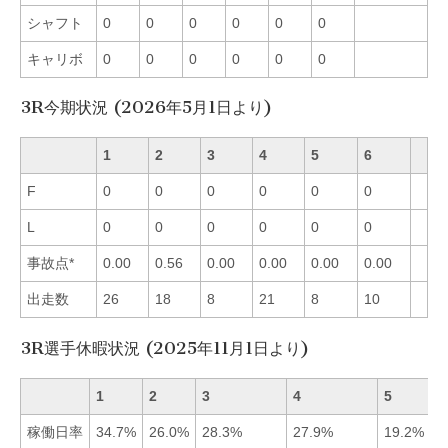
シャフト
0
0
0
0
0
0
キャリボ
0
0
0
0
0
0
3R今期状況 (2026年5月1日より)
1
2
3
4
5
6
F
0
0
0
0
0
0
L
0
0
0
0
0
0
事故点*
0.00
0.56
0.00
0.00
0.00
0.00
出走数
26
18
8
21
8
10
3R選手休暇状況 (2025年11月1日より)
1
2
3
4
5
稼働日率
34.7%
26.0%
28.3%
27.9%
19.2%