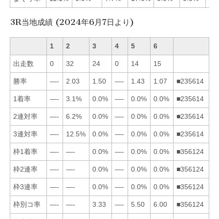
3R当地成績 (2024年6月7日より)
1
2
3
4
5
6
出走数
0
32
24
0
14
15
勝率
—-
2.03
1.50
—-
1.43
1.07
■235614
1着率
—-
3.1%
0.0%
—-
0.0%
0.0%
■235614
2連対率
—-
6.2%
0.0%
—-
0.0%
0.0%
■235614
3連対率
—-
12.5%
0.0%
—-
0.0%
0.0%
■235614
枠1着率
—-
—-
0.0%
—-
0.0%
0.0%
■356124
枠2連率
—-
—-
0.0%
—-
0.0%
0.0%
■356124
枠3連率
—-
—-
0.0%
—-
0.0%
0.0%
■356124
枠別コ率
—-
—-
3.33
—-
5.50
6.00
■356124