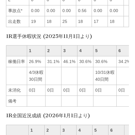
事故点*
0.00
0.00
0.00
0.56
0.00
0.00
出走数
19
18
25
18
17
18
1R選手休暇状況 (2025年11月1日より)
1
2
3
4
5
6
稼働日率
26.9%
31.1%
46.1%
30.6%
30.6%
34.2%
4/3休暇
10/31休暇
30日間
40日間
未消化
0日
0日
0日
0日
0日
0日
備考
1R全国近況成績 (2026年1月1日より)
1
2
3
4
5
6