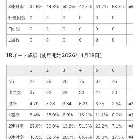
3連対率
34.5%
44.8%
50.0%
42.5%
51.7%
53.8%
■653
転覆回数
0
0
0
0
0
0
F回数
0
0
0
0
0
0
L回数
0
0
0
0
0
0
1Rボート成績 (使用開始2026年4月18日)
1
2
3
4
5
6
No.
22
36
28
75
37
46
出走数
37
32
29
33
27
28
勝率
4.70
6.28
3.34
6.21
3.85
2.54
■241
1着率
5.4%
25.0%
6.9%
18.2%
11.1%
0.0%
■245
2連対率
27.0%
50.0%
13.8%
51.5%
22.2%
7.1%
■421
3連対率
40.5%
62.5%
20.7%
66.7%
33.3%
17.9%
■421