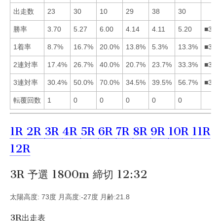
出走数
23
30
10
29
38
30
勝率
3.70
5.27
6.00
4.14
4.11
5.20
■326
1着率
8.7%
16.7%
20.0%
13.8%
5.3%
13.3%
■324
2連対率
17.4%
26.7%
40.0%
20.7%
23.7%
33.3%
■362
3連対率
30.4%
50.0%
70.0%
34.5%
39.5%
56.7%
■362
転覆回数
1
0
0
0
0
0
1R
2R
3R
4R
5R
6R
7R
8R
9R
10R
11R
12R
3R 予選 1800m 締切 12:32
太陽高度: 73度 月高度:-27度 月齢:21.8
3R出走表