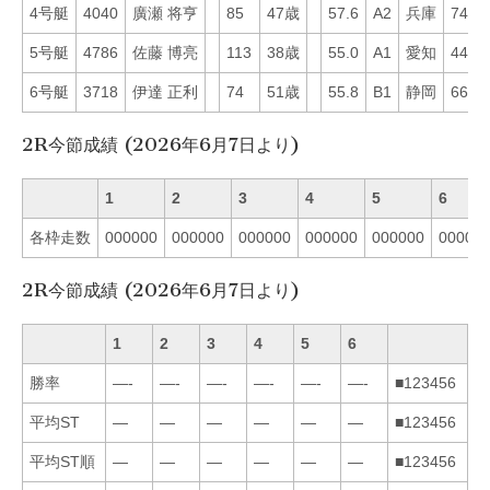
4号艇
4040
廣瀬 将亨
85
47歳
57.6
A2
兵庫
74
5号艇
4786
佐藤 博亮
113
38歳
55.0
A1
愛知
44
6号艇
3718
伊達 正利
74
51歳
55.8
B1
静岡
66
2R今節成績 (2026年6月7日より)
1
2
3
4
5
6
各枠走数
000000
000000
000000
000000
000000
00000
2R今節成績 (2026年6月7日より)
1
2
3
4
5
6
勝率
—-
—-
—-
—-
—-
—-
■123456
平均ST
—
—
—
—
—
—
■123456
平均ST順
—
—
—
—
—
—
■123456