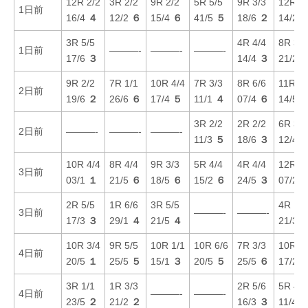
12R 2/2
3R 2/2
9R 2/2
5R 5/5
9R 3/3
12R 4/
1日前
16/4
４
12/2
６
15/4
６
41/5
５
18/6
２
14/2
3R 5/5
4R 4/4
8R 3/3
1日前
———-
———-
———-
17/6
３
14/4
３
21/2
9R 2/2
7R 1/1
10R 4/4
7R 3/3
8R 6/6
11R 5/
2日前
19/6
２
26/6
６
17/4
５
11/1
４
07/4
６
14/5
3R 2/2
2R 2/2
6R 3/3
2日前
———-
———-
———-
11/3
５
18/6
３
12/4
10R 4/4
8R 4/4
9R 3/3
5R 4/4
4R 4/4
12R 3/
3日前
03/1
１
21/5
６
18/5
６
15/2
６
24/5
３
07/2
2R 5/5
1R 6/6
3R 5/5
4R 1/1
3日前
———-
———-
17/3
３
29/1
４
21/5
４
21/3
10R 3/4
9R 5/5
10R 1/1
10R 6/6
7R 3/3
10R 2/
4日前
20/5
１
25/5
５
15/1
３
20/5
５
25/5
６
17/2
3R 1/1
1R 3/3
2R 5/6
5R 4/4
4日前
———-
———-
23/5
２
21/2
２
16/3
３
11/4