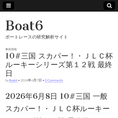
Boat6
ボートレースの研究解析サイト
事前情報
10#三国 スカパー！・ＪＬＣ杯
ルーキーシリーズ第１２戦 最終
日
by
Boat6
•
2026年6月7日
•
0 Comments
2026年6月8日 10#三国 一般
スカパー！・ＪＬＣ杯ルーキー