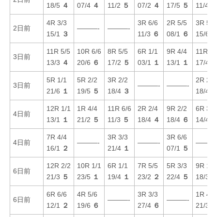
18/5
４
07/4
４
11/2
５
07/2
４
17/5
５
11/4
4R 3/3
3R 6/6
2R 5/5
3R 5/5
2日前
———-
———-
15/1
３
11/3
６
08/1
６
15/6
11R 5/5
10R 6/6
8R 5/5
6R 1/1
9R 4/4
11R 6/
3日前
13/3
４
20/6
６
17/2
５
03/1
１
13/1
１
17/4
5R 1/1
5R 2/2
3R 2/2
2R 2/2
3日前
———-
———-
21/6
１
19/5
５
18/4
３
18/4
12R 1/1
1R 4/4
11R 6/6
2R 2/4
9R 2/2
6R 3/3
4日前
13/1
１
21/2
５
11/3
５
18/4
４
18/4
６
14/4
7R 4/4
3R 3/3
3R 6/6
4日前
———-
———-
———
16/1
２
21/4
１
07/1
５
12R 2/2
10R 1/1
6R 1/1
7R 5/5
5R 3/3
9R 1/1
6日前
21/3
５
23/5
１
19/4
１
23/2
２
22/4
５
18/3
6R 6/6
4R 5/6
3R 3/3
1R 4/4
6日前
———-
———-
12/1
２
19/6
６
27/4
６
21/3