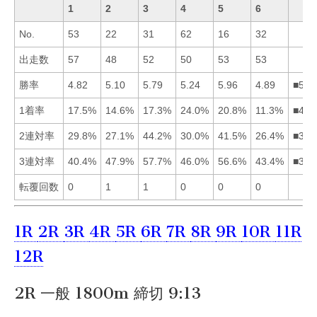
1
2
3
4
5
6
No.
53
22
31
62
16
32
出走数
57
48
52
50
53
53
勝率
4.82
5.10
5.79
5.24
5.96
4.89
■534
1着率
17.5%
14.6%
17.3%
24.0%
20.8%
11.3%
■451
2連対率
29.8%
27.1%
44.2%
30.0%
41.5%
26.4%
■354
3連対率
40.4%
47.9%
57.7%
46.0%
56.6%
43.4%
■352
転覆回数
0
1
1
0
0
0
1R
2R
3R
4R
5R
6R
7R
8R
9R
10R
11R
12R
2R 一般 1800m 締切 9:13