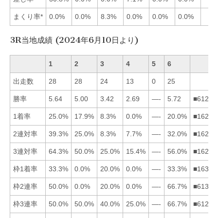
まくり率*
0.0%
0.0%
8.3%
0.0%
0.0%
0.0%
3R当地成績 (2024年6月10日より)
1
2
3
4
5
6
出走数
28
28
24
13
0
25
勝率
5.64
5.00
3.42
2.69
—-
5.72
■61234
1着率
25.0%
17.9%
8.3%
0.0%
—-
20.0%
■16234
2連対率
39.3%
25.0%
8.3%
7.7%
—-
32.0%
■16234
3連対率
64.3%
50.0%
25.0%
15.4%
—-
56.0%
■16234
枠1着率
33.3%
0.0%
20.0%
0.0%
—-
33.3%
■16324
枠2連率
50.0%
0.0%
20.0%
0.0%
—-
66.7%
■61324
枠3連率
50.0%
50.0%
40.0%
25.0%
—-
66.7%
■61234