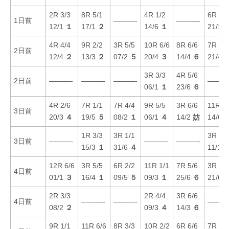
2R 3/3
8R 5/1
4R 1/2
6R 2/2
1日前
———-
———-
12/1
１
17/1
２
14/6
１
21/1
4R 4/4
9R 2/2
3R 5/5
10R 6/6
8R 6/6
7R 5/5
2日前
12/4
２
13/3
２
07/2
５
20/4
３
14/4
６
21/4
3R 3/3
4R 5/6
2日前
———-
———-
———-
———
06/1
１
23/6
６
4R 2/6
7R 1/1
7R 4/4
9R 5/5
3R 6/6
11R 3/
3日前
20/3
４
19/5
５
08/2
１
06/1
４
14/2
妨
14/6
1R 3/3
3R 1/1
3R 4/4
3日前
———-
———-
———-
15/3
１
31/6
４
11/1
12R 6/6
3R 5/5
6R 2/2
11R 1/1
7R 5/6
3R 1/1
4日前
01/1
３
16/4
１
09/5
５
09/3
１
25/6
６
21/6
2R 3/3
2R 4/4
3R 6/6
4日前
———-
———-
———
08/2
２
09/3
４
14/3
６
9R 1/1
11R 6/6
8R 3/3
10R 2/2
6R 6/6
7R 2/2