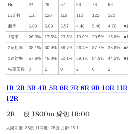
No.
24
26
57
53
73
68
出走数
118
120
119
110
122
120
勝率
6.03
5.03
5.57
4.40
5.48
4.70
■135
1着率
26.3%
17.5%
23.5%
10.0%
20.5%
15.8%
■135
2連対率
38.1%
30.0%
38.7%
26.4%
37.7%
25.8%
■315
3連対率
57.6%
45.8%
52.1%
39.1%
54.9%
44.2%
■153
転覆回数
0
1
0
2
0
1
1R
2R
3R
4R
5R
6R
7R
8R
9R
10R
11R
12R
2R 一般 1800m 締切 16:00
太陽高度: 33度 月高度:-28度 月齢:25.1