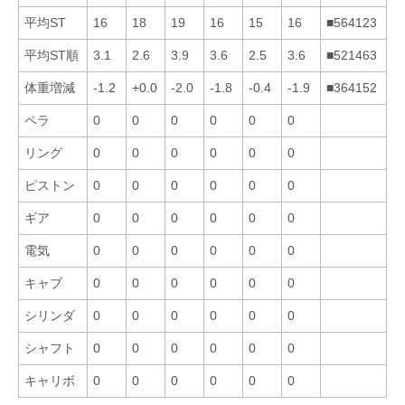
平均ST
16
18
19
16
15
16
■564123
平均ST順
3.1
2.6
3.9
3.6
2.5
3.6
■521463
体重増減
-1.2
+0.0
-2.0
-1.8
-0.4
-1.9
■364152
ペラ
0
0
0
0
0
0
リング
0
0
0
0
0
0
ピストン
0
0
0
0
0
0
ギア
0
0
0
0
0
0
電気
0
0
0
0
0
0
キャブ
0
0
0
0
0
0
シリンダ
0
0
0
0
0
0
シャフト
0
0
0
0
0
0
キャリボ
0
0
0
0
0
0