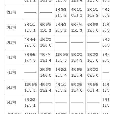
09/1
１
16/1
１
31/6
６
12/2
４
13/3
６
28/6
1R 3/3
4R 1/1
2R 1/1
4R 2/2
2日前
———-
———-
21/3
２
05/1
１
16/2
２
06/2
9R 1/1
6R 5/5
5R 4/3
6R 4/4
6R 6/6
12R 3/
3日前
13/6
１
11/1
２
26/6
２
11/1
３
12/3
６
28/5
4R 4/4
1R 2/2
3R 2/2
3日前
———-
———-
———-
22/5
６
18/6
６
30/5
7R 6/5
7R 4/4
11R 5/5
8R 2/2
9R 3/3
9R 4/4
4日前
17/4
３
13/1
４
13/6
５
15/4
３
16/3
６
20/6
2R 6/6
1R 2/2
4R 6/6
2R 2/2
4日前
———-
———
14/6
５
28/5
４
15/5
４
09/3
６
11R 5/5
4R 3/3
4R 1/1
5R 3/5
7R 5/5
12R 1/
5日前
16/5
５
23/2
４
25/3
２
13/4
６
06/1
４
12/3
5R 2/2
8R 5/4
5日前
———-
———-
———-
———-
12/3
１
12/3