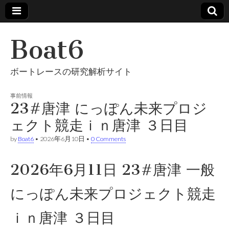
Boat6
ボートレースの研究解析サイト
事前情報
23#唐津 にっぽん未来プロジ
ェクト競走ｉｎ唐津 ３日目
by
Boat6
•
2026年6月10日
•
0 Comments
2026年6月11日 23#唐津 一般
にっぽん未来プロジェクト競走
ｉｎ唐津 ３日目