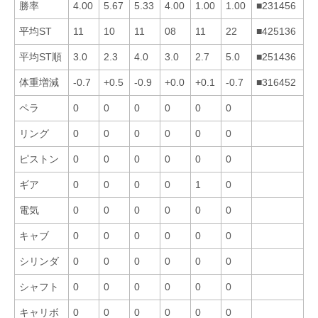
勝率
4.00
5.67
5.33
4.00
1.00
1.00
■231456
平均ST
11
10
11
08
11
22
■425136
平均ST順
3.0
2.3
4.0
3.0
2.7
5.0
■251436
体重増減
-0.7
+0.5
-0.9
+0.0
+0.1
-0.7
■316452
ペラ
0
0
0
0
0
0
リング
0
0
0
0
0
0
ピストン
0
0
0
0
0
0
ギア
0
0
0
0
1
0
電気
0
0
0
0
0
0
キャブ
0
0
0
0
0
0
シリンダ
0
0
0
0
0
0
シャフト
0
0
0
0
0
0
キャリボ
0
0
0
0
0
0