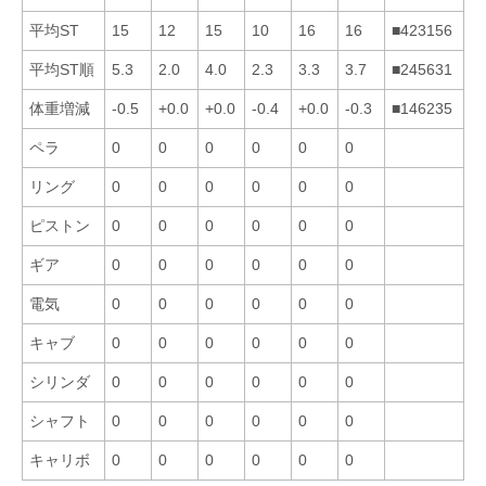
平均ST
15
12
15
10
16
16
■423156
平均ST順
5.3
2.0
4.0
2.3
3.3
3.7
■245631
体重増減
-0.5
+0.0
+0.0
-0.4
+0.0
-0.3
■146235
ペラ
0
0
0
0
0
0
リング
0
0
0
0
0
0
ピストン
0
0
0
0
0
0
ギア
0
0
0
0
0
0
電気
0
0
0
0
0
0
キャブ
0
0
0
0
0
0
シリンダ
0
0
0
0
0
0
シャフト
0
0
0
0
0
0
キャリボ
0
0
0
0
0
0