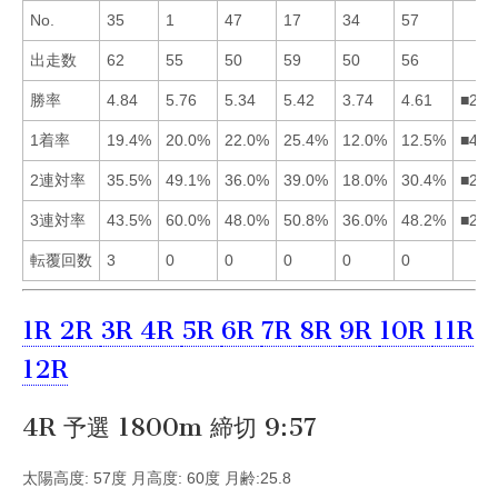
No.
35
1
47
17
34
57
出走数
62
55
50
59
50
56
勝率
4.84
5.76
5.34
5.42
3.74
4.61
■243
1着率
19.4%
20.0%
22.0%
25.4%
12.0%
12.5%
■432
2連対率
35.5%
49.1%
36.0%
39.0%
18.0%
30.4%
■243
3連対率
43.5%
60.0%
48.0%
50.8%
36.0%
48.2%
■246
転覆回数
3
0
0
0
0
0
1R
2R
3R
4R
5R
6R
7R
8R
9R
10R
11R
12R
4R 予選 1800m 締切 9:57
太陽高度: 57度 月高度: 60度 月齢:25.8