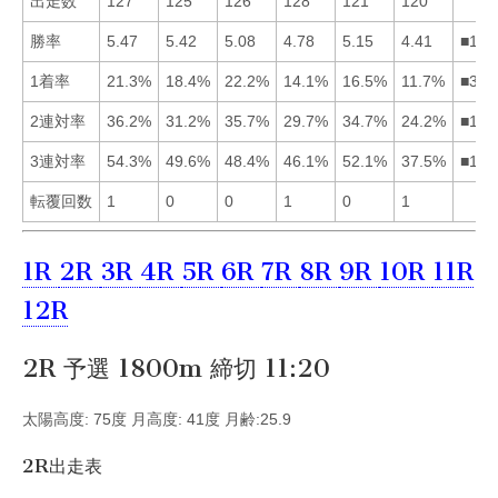
出走数
127
125
126
128
121
120
勝率
5.47
5.42
5.08
4.78
5.15
4.41
■125
1着率
21.3%
18.4%
22.2%
14.1%
16.5%
11.7%
■312
2連対率
36.2%
31.2%
35.7%
29.7%
34.7%
24.2%
■135
3連対率
54.3%
49.6%
48.4%
46.1%
52.1%
37.5%
■152
転覆回数
1
0
0
1
0
1
1R
2R
3R
4R
5R
6R
7R
8R
9R
10R
11R
12R
2R 予選 1800m 締切 11:20
太陽高度: 75度 月高度: 41度 月齢:25.9
2R出走表