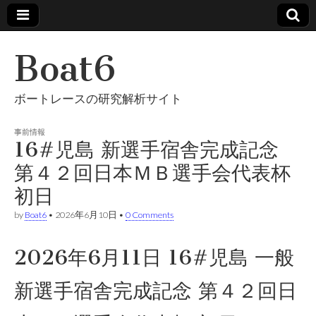
Boat6
ボートレースの研究解析サイト
事前情報
16#児島 新選手宿舎完成記念
第４２回日本ＭＢ選手会代表杯
初日
by
Boat6
•
2026年6月10日
•
0 Comments
2026年6月11日 16#児島 一般
新選手宿舎完成記念 第４２回日