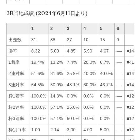
3R当地成績 (2024年6月11日より)
1
2
3
4
5
6
出走数
31
38
27
10
15
0
勝率
6.32
5.00
4.85
5.90
4.67
—-
■1423
1着率
19.4%
13.2%
7.4%
20.0%
6.7%
—-
■4123
2連対率
51.6%
31.6%
25.9%
40.0%
40.0%
—-
■1452
3連対率
64.5%
50.0%
48.1%
60.0%
46.7%
—-
■1423
枠1着率
100.0%
14.3%
0.0%
0.0%
0.0%
—-
■1234
枠2連率
100.0%
57.1%
25.0%
0.0%
0.0%
—-
■1234
枠3連率
100.0%
57.1%
50.0%
0.0%
0.0%
—-
■1234
枠別コ率
1.00
2.14
3.00
4.00
5.00
—-
■1234