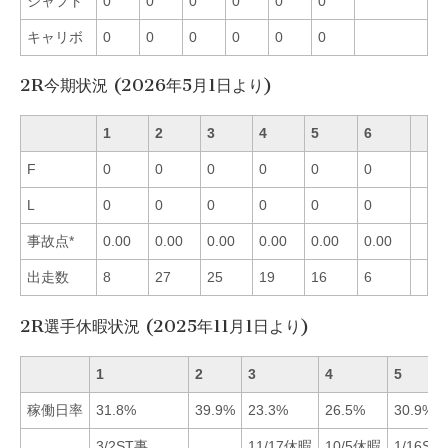
シャフト
0
0
0
0
0
0
キャリボ
0
0
0
0
0
0
2R今期状況 (2026年5月1日より)
1
2
3
4
5
6
F
0
0
0
0
0
0
L
0
0
0
0
0
0
事故点*
0.00
0.00
0.00
0.00
0.00
0.00
出走数
8
27
25
19
16
6
2R選手休暇状況 (2025年11月1日より)
1
2
3
4
5
稼働日率
31.8%
39.9%
23.3%
26.5%
30.9%
3/2ST事
11/17休暇
10/5休暇
1/16ST