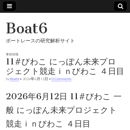
Boat6
ボートレースの研究解析サイト
事前情報
11#びわこ にっぽん未来プロ
ジェクト競走ｉｎびわこ ４日目
by
Boat6
•
2026年6月11日
•
0 Comments
2026年6月12日 11#びわこ 一
般 にっぽん未来プロジェクト
競走ｉｎびわこ ４日目