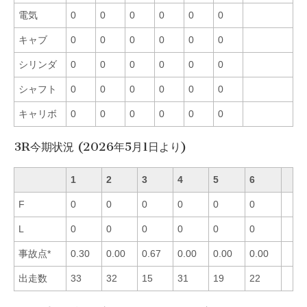
電気
0
0
0
0
0
0
キャブ
0
0
0
0
0
0
シリンダ
0
0
0
0
0
0
シャフト
0
0
0
0
0
0
キャリボ
0
0
0
0
0
0
3R今期状況 (2026年5月1日より)
1
2
3
4
5
6
F
0
0
0
0
0
0
L
0
0
0
0
0
0
事故点*
0.30
0.00
0.67
0.00
0.00
0.00
出走数
33
32
15
31
19
22