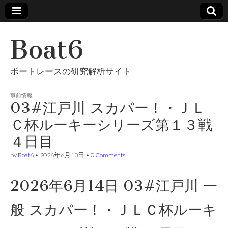
Boat6
ボートレースの研究解析サイト
事前情報
03#江戸川 スカパー！・ＪＬ
Ｃ杯ルーキーシリーズ第１３戦
４日目
by
Boat6
•
2026年6月13日
•
0 Comments
2026年6月14日 03#江戸川 一
般 スカパー！・ＪＬＣ杯ルーキ