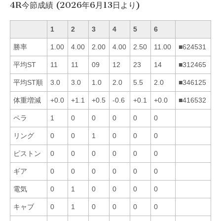
4R今節成績 (2026年6月13日より)
1
2
3
4
5
6
勝率
1.00
4.00
2.00
4.00
2.50
11.00
■624531
平均ST
11
11
09
12
23
14
■312465
平均ST順
3.0
3.0
1.0
2.0
5.5
2.0
■346125
体重増減
+0.0
+1.1
+0.5
-0.6
+0.1
+0.0
■416532
ペラ
1
0
0
0
0
0
リング
0
0
1
0
0
0
ピストン
0
0
0
0
0
0
ギア
0
0
0
0
0
0
電気
0
1
0
0
0
0
キャブ
0
1
0
0
0
0