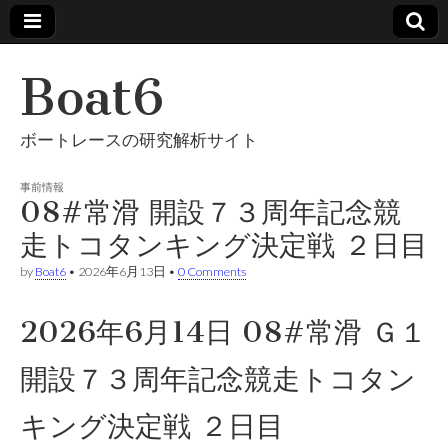
Boat6
ボートレースの研究解析サイト
事前情報
08#常滑 開設７３周年記念競
走トコタンキング決定戦 ２日目
by
Boat6
•
2026年6月13日
•
0 Comments
2026年6月14日 08#常滑 Ｇ１
開設７３周年記念競走トコタン
キング決定戦 ２日目