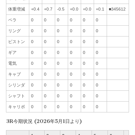
体重増減
+0.4
+0.7
-0.5
+0.0
+0.0
+0.1
■345612
ペラ
0
0
0
0
0
0
リング
0
0
0
0
0
0
ピストン
0
0
0
0
0
0
ギア
0
0
0
0
0
0
電気
0
0
0
0
0
0
キャブ
0
0
0
0
0
0
シリンダ
0
0
0
0
0
0
シャフト
0
0
0
0
0
0
キャリボ
0
0
0
0
0
0
3R今期状況 (2026年5月1日より)