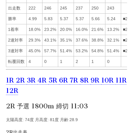
出走数
222
246
245
237
250
243
勝率
4.99
5.83
5.37
5.37
5.66
5.24
■254
1着率
18.0%
23.2%
20.0%
16.0%
21.6%
13.2%
■253
2連対率
29.3%
43.1%
35.1%
37.6%
38.8%
32.1%
■254
3連対率
45.0%
57.7%
51.4%
53.2%
54.8%
51.4%
■254
転覆回数
4
0
1
2
1
0
1R
2R
3R
4R
5R
6R
7R
8R
9R
10R
11R
12R
2R 予選 1800m 締切 11:03
太陽高度: 74度 月高度: 81度 月齢:28.9
2R出走表