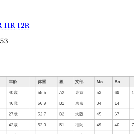
R
11R
12R
53
年齢
体重
級
支部
Mo
Bo
40歳
55.5
A2
東京
53
69
46歳
56.9
B1
東京
34
14
27歳
52.7
B2
大阪
45
67
42歳
52.0
B1
福岡
49
40