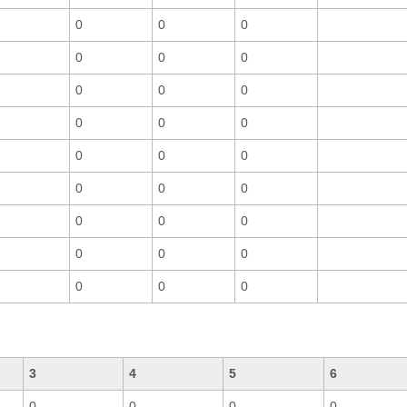
0
0
0
0
0
0
0
0
0
0
0
0
0
0
0
0
0
0
0
0
0
0
0
0
0
0
0
3
4
5
6
0
0
0
0