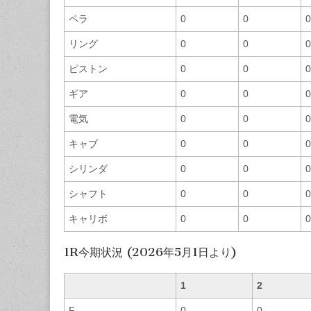
ペラ
0
0
0
リング
0
0
0
ピストン
0
0
0
ギア
0
0
0
電気
0
0
0
キャブ
0
0
0
シリンダ
0
0
0
シャフト
0
0
0
キャリボ
0
0
0
1R今期状況 (2026年5月1日より)
1
2
F
0
0