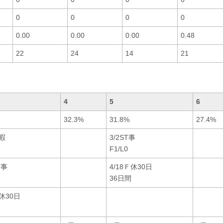
0
0
0
0
0.00
0.00
0.00
0.48
22
24
14
21
4
5
6
32.3%
31.8%
27.4%
休暇
3/2ST事
F1/L0
T事
4/18Ｆ休30日
36日間
Ｆ休30日