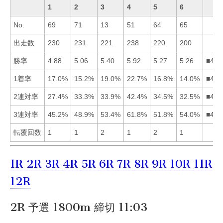
1
2
3
4
5
6
No.
69
71
13
51
64
65
出走数
230
231
221
238
220
200
勝率
4.88
5.06
5.40
5.92
5.27
5.26
■435
1着率
17.0%
15.2%
19.0%
22.7%
16.8%
14.0%
■431
2連対率
27.4%
33.3%
33.9%
42.4%
34.5%
32.5%
■453
3連対率
45.2%
48.9%
53.4%
61.8%
51.8%
54.0%
■463
転覆回数
1
1
2
1
2
1
1R
2R
3R
4R
5R
6R
7R
8R
9R
10R
11R
12R
2R 予選 1800m 締切 11:03