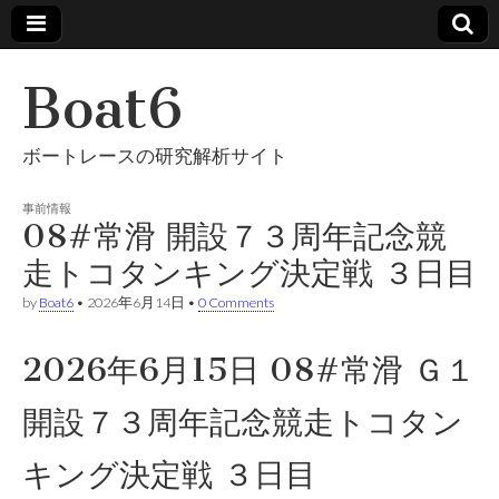
Boat6
ボートレースの研究解析サイト
事前情報
08#常滑 開設７３周年記念競
走トコタンキング決定戦 ３日目
by
Boat6
•
2026年6月14日
•
0 Comments
2026年6月15日 08#常滑 Ｇ１
開設７３周年記念競走トコタン
キング決定戦 ３日目