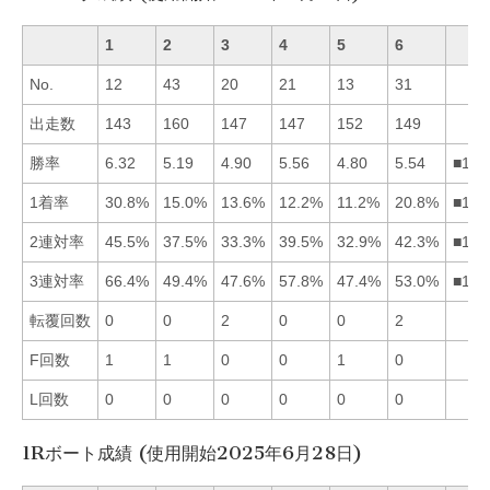
1
2
3
4
5
6
No.
12
43
20
21
13
31
出走数
143
160
147
147
152
149
勝率
6.32
5.19
4.90
5.56
4.80
5.54
■146
1着率
30.8%
15.0%
13.6%
12.2%
11.2%
20.8%
■162
2連対率
45.5%
37.5%
33.3%
39.5%
32.9%
42.3%
■164
3連対率
66.4%
49.4%
47.6%
57.8%
47.4%
53.0%
■146
転覆回数
0
0
2
0
0
2
F回数
1
1
0
0
1
0
L回数
0
0
0
0
0
0
1Rボート成績 (使用開始2025年6月28日)