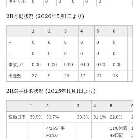
キャリボ
0
0
0
0
0
0
2R今期状況 (2026年5月1日より)
1
2
3
4
5
6
F
0
0
0
0
0
0
L
0
0
0
0
0
0
事故点*
0.00
0.00
0.00
0.00
0.00
0.00
出走数
27
9
25
17
21
18
2R選手休暇状況 (2025年11月1日より)
1
2
3
4
5
6
稼働日率
39.9%
30.7%
33.3%
31.1%
22.8%
22.
4/16ST事
11/6休暇
1/
F1/L0
49日間
37