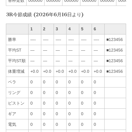
各枠走数
000000
000000
000000
000000
000000
00000
3R今節成績 (2026年6月16日より)
1
2
3
4
5
6
勝率
—-
—-
—-
—-
—-
—-
■123456
平均ST
—
—
—
—
—
—
■123456
平均ST順
—
—
—
—
—
—
■123456
体重増減
+0.0
+0.0
+0.0
+0.0
+0.0
+0.0
■123456
ペラ
0
0
0
0
0
0
リング
0
0
0
0
0
0
ピストン
0
0
0
0
0
0
ギア
0
0
0
0
0
0
電気
0
0
0
0
0
0