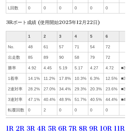
L回数
0
0
0
0
0
0
3Rボート成績 (使用開始2025年12月22日)
1
2
3
4
5
6
No.
48
61
57
71
54
72
出走数
85
89
90
58
79
72
勝率
4.92
4.45
5.19
5.17
4.27
4.72
■341
1着率
14.1%
11.2%
17.8%
10.3%
6.3%
12.5%
■316
2連対率
28.2%
27.0%
34.4%
29.3%
20.3%
23.6%
■341
3連対率
47.1%
40.4%
48.9%
51.7%
40.5%
44.4%
■431
転覆回数
0
2
0
0
0
0
1R
2R
3R
4R
5R
6R
7R
8R
9R
10R
11R