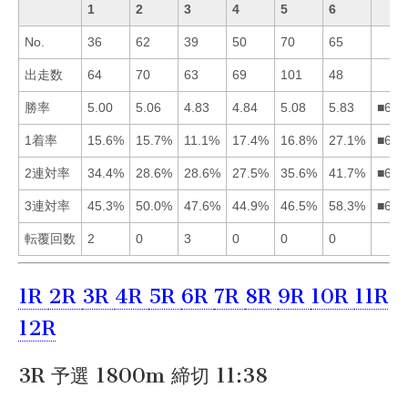
1
2
3
4
5
6
No.
36
62
39
50
70
65
出走数
64
70
63
69
101
48
勝率
5.00
5.06
4.83
4.84
5.08
5.83
■652
1着率
15.6%
15.7%
11.1%
17.4%
16.8%
27.1%
■645
2連対率
34.4%
28.6%
28.6%
27.5%
35.6%
41.7%
■651
3連対率
45.3%
50.0%
47.6%
44.9%
46.5%
58.3%
■623
転覆回数
2
0
3
0
0
0
1R
2R
3R
4R
5R
6R
7R
8R
9R
10R
11R
12R
3R 予選 1800m 締切 11:38