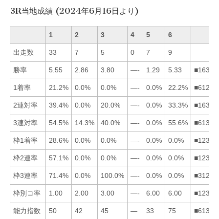
3R当地成績 (2024年6月16日より)
1
2
3
4
5
6
出走数
33
7
5
0
7
9
勝率
5.55
2.86
3.80
—-
1.29
5.33
■16325
1着率
21.2%
0.0%
0.0%
—-
0.0%
22.2%
■61235
2連対率
39.4%
0.0%
20.0%
—-
0.0%
33.3%
■16325
3連対率
54.5%
14.3%
40.0%
—-
0.0%
55.6%
■61325
枠1着率
28.6%
0.0%
0.0%
—-
0.0%
0.0%
■12356
枠2連率
57.1%
0.0%
0.0%
—-
0.0%
0.0%
■12356
枠3連率
71.4%
0.0%
100.0%
—-
0.0%
0.0%
■31256
枠別コ率
1.00
2.00
3.00
—-
6.00
6.00
■12356
能力指数
50
42
45
—
33
75
■61325