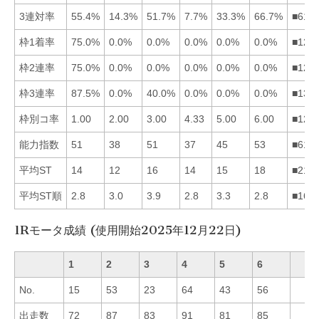
3連対率
55.4%
14.3%
51.7%
7.7%
33.3%
66.7%
■613
枠1着率
75.0%
0.0%
0.0%
0.0%
0.0%
0.0%
■123
枠2連率
75.0%
0.0%
0.0%
0.0%
0.0%
0.0%
■123
枠3連率
87.5%
0.0%
40.0%
0.0%
0.0%
0.0%
■132
枠別コ率
1.00
2.00
3.00
4.33
5.00
6.00
■123
能力指数
51
38
51
37
45
53
■613
平均ST
14
12
16
14
15
18
■214
平均ST順
2.8
3.0
3.9
2.8
3.3
2.8
■164
1Rモータ成績 (使用開始2025年12月22日)
1
2
3
4
5
6
No.
15
53
23
64
43
56
出走数
72
87
83
91
81
85