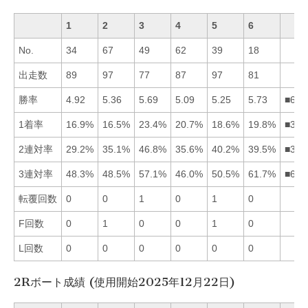
1
2
3
4
5
6
No.
34
67
49
62
39
18
出走数
89
97
77
87
97
81
勝率
4.92
5.36
5.69
5.09
5.25
5.73
■632
1着率
16.9%
16.5%
23.4%
20.7%
18.6%
19.8%
■346
2連対率
29.2%
35.1%
46.8%
35.6%
40.2%
39.5%
■356
3連対率
48.3%
48.5%
57.1%
46.0%
50.5%
61.7%
■635
転覆回数
0
0
1
0
1
0
F回数
0
1
0
0
1
0
L回数
0
0
0
0
0
0
2Rボート成績 (使用開始2025年12月22日)