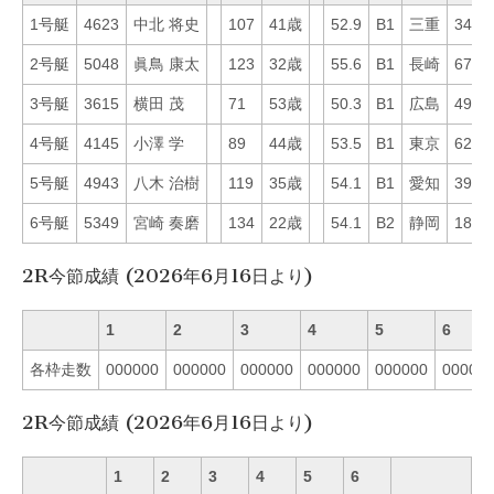
1号艇
4623
中北 将史
107
41歳
52.9
B1
三重
34
2号艇
5048
眞鳥 康太
123
32歳
55.6
B1
長崎
67
3号艇
3615
横田 茂
71
53歳
50.3
B1
広島
49
4号艇
4145
小澤 学
89
44歳
53.5
B1
東京
62
5号艇
4943
八木 治樹
119
35歳
54.1
B1
愛知
39
6号艇
5349
宮崎 奏磨
134
22歳
54.1
B2
静岡
18
2R今節成績 (2026年6月16日より)
1
2
3
4
5
6
各枠走数
000000
000000
000000
000000
000000
00000
2R今節成績 (2026年6月16日より)
1
2
3
4
5
6