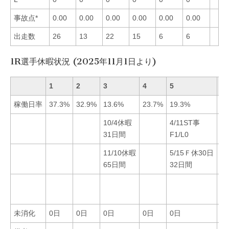
事故点*
0.00
0.00
0.00
0.00
0.00
0.00
出走数
26
13
22
15
6
6
1R選手休暇状況 (2025年11月1日より)
1
2
3
4
5
6
稼働日率
37.3%
32.9%
13.6%
23.7%
19.3%
2.
10/4休暇
4/11ST事
9
31日間
F1/L0
6
11/10休暇
5/15Ｆ休30日
4
65日間
32日間
F1
5
3
未消化
0日
0日
0日
0日
0日
0