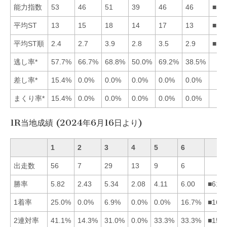
能力指数
53
46
51
39
46
46
■13
平均ST
13
15
18
14
17
13
■16
平均ST順
2.4
2.7
3.9
2.8
3.5
2.9
■12
逃し率*
57.7%
66.7%
68.8%
50.0%
69.2%
38.5%
差し率*
15.4%
0.0%
0.0%
0.0%
0.0%
0.0%
まくり率*
15.4%
0.0%
0.0%
0.0%
0.0%
0.0%
1R当地成績 (2024年6月16日より)
1
2
3
4
5
6
出走数
56
7
29
13
9
6
勝率
5.82
2.43
5.34
2.08
4.11
6.00
■613
1着率
25.0%
0.0%
6.9%
0.0%
0.0%
16.7%
■163
2連対率
41.1%
14.3%
31.0%
0.0%
33.3%
33.3%
■156