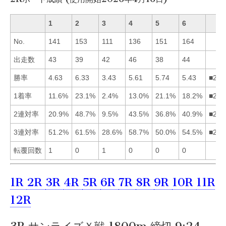
1
2
3
4
5
6
No.
141
153
111
136
151
164
出走数
43
39
42
46
38
44
勝率
4.63
6.33
3.43
5.61
5.74
5.43
■254
1着率
11.6%
23.1%
2.4%
13.0%
21.1%
18.2%
■256
2連対率
20.9%
48.7%
9.5%
43.5%
36.8%
40.9%
■246
3連対率
51.2%
61.5%
28.6%
58.7%
50.0%
54.5%
■246
転覆回数
1
0
1
0
0
0
1R
2R
3R
4R
5R
6R
7R
8R
9R
10R
11R
12R