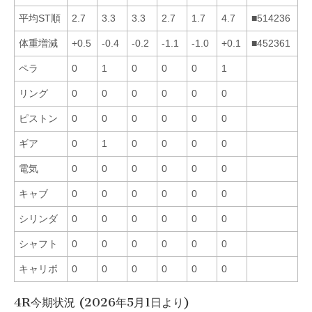
平均ST順
2.7
3.3
3.3
2.7
1.7
4.7
■514236
体重増減
+0.5
-0.4
-0.2
-1.1
-1.0
+0.1
■452361
ペラ
0
1
0
0
0
1
リング
0
0
0
0
0
0
ピストン
0
0
0
0
0
0
ギア
0
1
0
0
0
0
電気
0
0
0
0
0
0
キャブ
0
0
0
0
0
0
シリンダ
0
0
0
0
0
0
シャフト
0
0
0
0
0
0
キャリボ
0
0
0
0
0
0
4R今期状況 (2026年5月1日より)