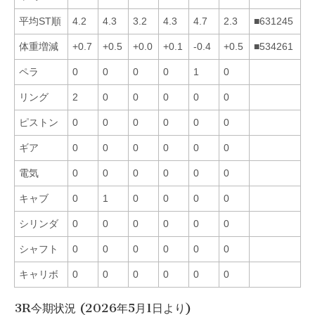
平均ST順
4.2
4.3
3.2
4.3
4.7
2.3
■631245
体重増減
+0.7
+0.5
+0.0
+0.1
-0.4
+0.5
■534261
ペラ
0
0
0
0
1
0
リング
2
0
0
0
0
0
ピストン
0
0
0
0
0
0
ギア
0
0
0
0
0
0
電気
0
0
0
0
0
0
キャブ
0
1
0
0
0
0
シリンダ
0
0
0
0
0
0
シャフト
0
0
0
0
0
0
キャリボ
0
0
0
0
0
0
3R今期状況 (2026年5月1日より)