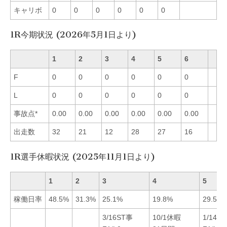
キャリボ
0
0
0
0
0
0
1R今期状況 (2026年5月1日より)
1
2
3
4
5
6
F
0
0
0
0
0
0
L
0
0
0
0
0
0
事故点*
0.00
0.00
0.00
0.00
0.00
0.00
出走数
32
21
12
28
27
16
1R選手休暇状況 (2025年11月1日より)
1
2
3
4
5
稼働日率
48.5%
31.3%
25.1%
19.8%
29.5%
3/16ST事
10/1休暇
1/14S