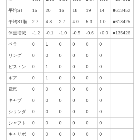
平均ST
15
20
16
18
19
14
■613452
平均ST順
2.7
4.3
2.7
4.0
5.3
1.0
■613425
体重増減
-1.2
-0.1
-1.0
-0.5
-0.6
+0.0
■135426
ペラ
0
1
0
0
0
0
リング
0
0
0
0
0
0
ピストン
0
1
0
0
0
0
ギア
0
1
0
0
0
0
電気
0
0
0
0
0
0
キャブ
0
0
0
0
0
0
シリンダ
0
0
0
0
0
0
シャフト
0
0
0
0
0
0
キャリボ
0
0
0
0
0
0