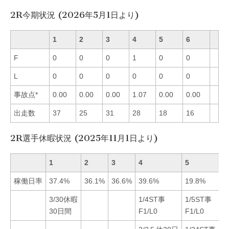
2R今期状況 (2026年5月1日より)
1
2
3
4
5
6
F
0
0
0
1
0
0
L
0
0
0
0
0
0
事故点*
0.00
0.00
0.00
1.07
0.00
0.00
出走数
37
25
31
28
18
16
2R選手休暇状況 (2025年11月1日より)
1
2
3
4
5
稼働日率
37.4%
36.1%
36.6%
39.6%
19.8%
3/30休暇
1/4ST事
1/5ST事
30日間
F1/L0
F1/L0