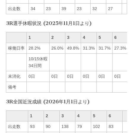
出走数
34
23
39
23
32
27
3R選手休暇状況 (2025年11月1日より)
1
2
3
4
5
6
稼働日率
28.2%
26.0%
49.8%
31.3%
31.7%
27.3%
10/15休暇
34日間
未消化
0日
0日
0日
0日
0日
0日
備考
3R全国近況成績 (2026年1月1日より)
1
2
3
4
5
6
出走数
93
90
138
79
102
83