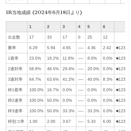
1R当地成績 (2024年6月18日より)
1
2
3
4
5
6
出走数
17
33
17
0
25
12
勝率
6.29
5.94
4.65
—-
4.36
2.42
■12356
1着率
23.5%
18.2%
11.8%
—-
8.0%
0.0%
■12356
2連対率
58.8%
48.5%
29.4%
—-
20.0%
0.0%
■12356
3連対率
64.7%
63.6%
41.2%
—-
40.0%
8.3%
■12356
枠1着率
100.0%
16.7%
0.0%
—-
0.0%
0.0%
■12356
枠2連率
100.0%
50.0%
0.0%
—-
0.0%
0.0%
■12356
枠3連率
100.0%
50.0%
33.3%
—-
33.3%
0.0%
■12356
枠別コ率
1.00
2.00
3.67
—-
5.33
6.00
■12356