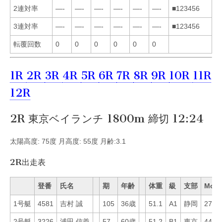
2連対率
—-
—-
—-
—-
—-
—-
■123456
3連対率
—-
—-
—-
—-
—-
—-
■123456
転覆回数
0
0
0
0
0
0
1R
2R
3R
4R
5R
6R
7R
8R
9R
10R
11R
12R
2R 東京ベイランチ 1800m 締切 12:24
太陽高度: 75度 月高度: 55度 月齢:3.1
2R出走表
登番
氏名
期
年齢
体重
級
支部
Mo
1号艇
4581
吉村 誠
105
36歳
51.1
A1
静岡
27
2号艇
3226
浦田 信義
57
60歳
51.2
B1
東京
44