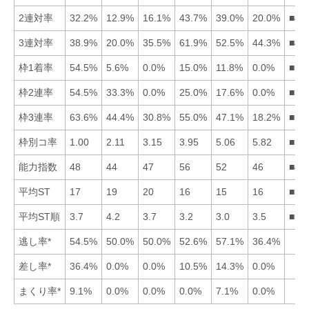
2連対率
32.2%
12.9%
16.1%
43.7%
39.0%
20.0%
■45
3連対率
38.9%
20.0%
35.5%
61.9%
52.5%
44.3%
■45
枠1着率
54.5%
5.6%
0.0%
15.0%
11.8%
0.0%
■14
枠2連率
54.5%
33.3%
0.0%
25.0%
17.6%
0.0%
■12
枠3連率
63.6%
44.4%
30.8%
55.0%
47.1%
18.2%
■14
枠別コ率
1.00
2.11
3.15
3.95
5.06
5.82
■12
能力指数
48
44
47
56
52
46
■45
平均ST
17
19
20
16
15
16
■54
平均ST順
3.7
4.2
3.7
3.2
3.0
3.5
■54
逃し率*
54.5%
50.0%
50.0%
52.6%
57.1%
36.4%
差し率*
36.4%
0.0%
0.0%
10.5%
14.3%
0.0%
まくり率*
9.1%
0.0%
0.0%
0.0%
7.1%
0.0%