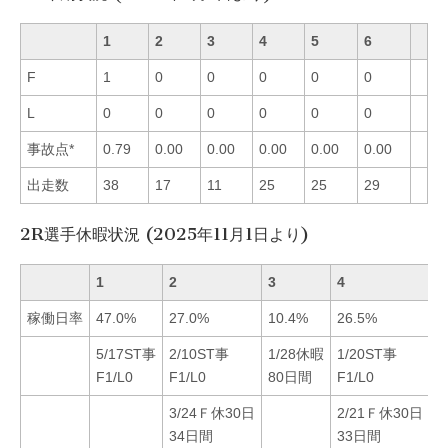
1
2
3
4
5
6
F
1
0
0
0
0
0
L
0
0
0
0
0
0
事故点*
0.79
0.00
0.00
0.00
0.00
0.00
出走数
38
17
11
25
25
29
2R選手休暇状況 (2025年11月1日より)
1
2
3
4
5
稼働日率
47.0%
27.0%
10.4%
26.5%
2
5/17ST事
2/10ST事
1/28休暇
1/20ST事
1
F1/L0
F1/L0
80日間
F1/L0
F
3/24Ｆ休30日
2/21Ｆ休30日
1
34日間
33日間
3