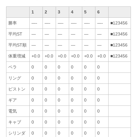
1
2
3
4
5
6
勝率
—-
—-
—-
—-
—-
—-
■123456
平均ST
—
—
—
—
—
—
■123456
平均ST順
—
—
—
—
—
—
■123456
体重増減
+0.0
+0.0
+0.0
+0.0
+0.0
+0.0
■123456
ペラ
0
0
0
0
0
0
リング
0
0
0
0
0
0
ピストン
0
0
0
0
0
0
ギア
0
0
0
0
0
0
電気
0
0
0
0
0
0
キャブ
0
0
0
0
0
0
シリンダ
0
0
0
0
0
0