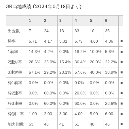
3R当地成績 (2024年6月18日より)
1
2
3
4
5
6
出走数
7
24
13
33
10
36
勝率
5.71
4.17
3.31
5.79
4.60
4.36
■41
1着率
14.3%
4.2%
0.0%
18.2%
10.0%
5.6%
■41
2連対率
28.6%
25.0%
15.4%
36.4%
20.0%
22.2%
■41
3連対率
57.1%
29.2%
23.1%
57.6%
40.0%
38.9%
■41
枠1着率
0.0%
0.0%
0.0%
0.0%
0.0%
0.0%
■12
枠2連率
0.0%
60.0%
0.0%
20.0%
0.0%
0.0%
■24
枠3連率
0.0%
60.0%
0.0%
60.0%
0.0%
28.6%
■24
枠別コ率
1.00
2.00
3.00
4.00
5.00
6.00
■12
能力指数
53
46
41
51
48
46
■14