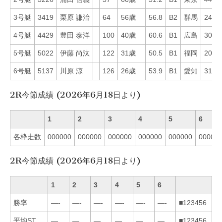
3号艇
3419
栗原 謙治
64
56歳
56.8
B2
群馬
24
4号艇
4429
豊田 泰洋
100
40歳
60.6
B1
広島
30
5号艇
5022
伊藤 尚汰
122
31歳
50.5
B1
福岡
20
6号艇
5137
川原 涼
126
26歳
53.9
B1
愛知
31
2R今節成績 (2026年6月18日より)
1
2
3
4
5
6
各枠走数
000000
000000
000000
000000
000000
00000
2R今節成績 (2026年6月18日より)
1
2
3
4
5
6
勝率
—-
—-
—-
—-
—-
—-
■123456
平均ST
—
—
—
—
—
—
■123456