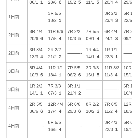
06/1
１
28/6
６
15/2
５
11/1
５
20/4
４
29/6
３
3R 5/5
3R 2/2
5R 1/1
1日前
———-
———-
———-
18/2
１
23/4
３
22/5
３
8R 4/4
11R 6/6
7R 2/2
7R 5/5
6R 4/4
7R 3/3
2日前
20/6
６
17/5
４
10/3
５
09/1
４
24/1
３
09/1
１
3R 3/4
2R 2/2
1R 4/4
1R 1/1
2日前
———-
———-
13/3
４
21/2
２
14/1
４
22/5
１
8R 4/4
11R 1/1
7R 5/5
3R 3/3
11R 3/3
10R 5/
3日前
10/3
６
18/4
１
06/2
６
16/1
５
11/3
４
15/1
５
1R 2/2
7R 3/3
3R 1/1
6R 1/1
3日前
———-
———-
14/1
１
07/3
１
21/4
２
16/4
１
2R 5/5
12R 4/4
6R 6/6
8R 2/2
7R 6/5
12R 2/
4日前
36/6
６
17/4
４
29/3
６
10/2
３
11/2
４
18/5
６
8R 5/5
3R 4/3
5R 6/5
4日前
———-
———-
———-
16/5
４
22/3
１
19/1
４