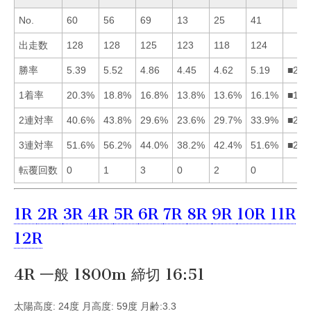
No.
60
56
69
13
25
41
出走数
128
128
125
123
118
124
勝率
5.39
5.52
4.86
4.45
4.62
5.19
■216
1着率
20.3%
18.8%
16.8%
13.8%
13.6%
16.1%
■123
2連対率
40.6%
43.8%
29.6%
23.6%
29.7%
33.9%
■216
3連対率
51.6%
56.2%
44.0%
38.2%
42.4%
51.6%
■261
転覆回数
0
1
3
0
2
0
1R
2R
3R
4R
5R
6R
7R
8R
9R
10R
11R
12R
4R 一般 1800m 締切 16:51
太陽高度: 24度 月高度: 59度 月齢:3.3