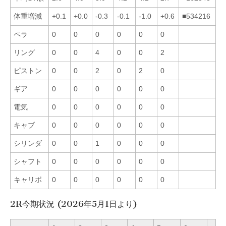
体重増減
+0.1
+0.0
-0.3
-0.1
-1.0
+0.6
■534216
ペラ
0
0
0
0
0
0
リング
0
0
4
0
0
2
ピストン
0
0
2
0
2
0
ギア
0
0
0
0
0
0
電気
0
0
0
0
0
0
キャブ
0
0
0
0
0
0
シリンダ
0
0
1
0
0
0
シャフト
0
0
0
0
0
0
キャリボ
0
0
0
0
0
0
2R今期状況 (2026年5月1日より)