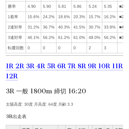
勝率
4.90
5.90
5.81
5.86
5.24
5.35
■243
1着率
15.6%
24.2%
18.6%
20.3%
15.7%
16.2%
■243
2連対率
31.2%
36.7%
40.3%
41.5%
30.7%
33.8%
■432
3連対率
46.1%
56.2%
61.2%
61.0%
48.0%
56.2%
■342
転覆回数
0
0
0
0
2
3
1R
2R
3R
4R
5R
6R
7R
8R
9R
10R
11R
12R
3R 一般 1800m 締切 16:20
太陽高度: 30度 月高度: 64度 月齢:3.3
3R出走表