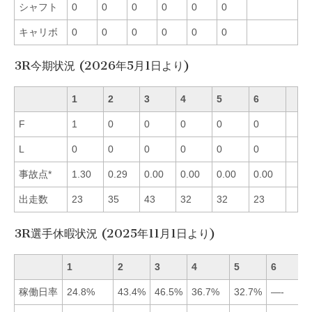
シャフト
0
0
0
0
0
0
キャリボ
0
0
0
0
0
0
3R今期状況 (2026年5月1日より)
1
2
3
4
5
6
F
1
0
0
0
0
0
L
0
0
0
0
0
0
事故点*
1.30
0.29
0.00
0.00
0.00
0.00
出走数
23
35
43
32
32
23
3R選手休暇状況 (2025年11月1日より)
1
2
3
4
5
6
稼働日率
24.8%
43.4%
46.5%
36.7%
32.7%
—-