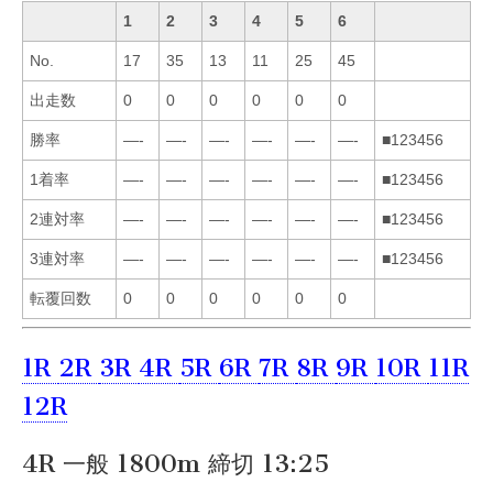
1
2
3
4
5
6
No.
17
35
13
11
25
45
出走数
0
0
0
0
0
0
勝率
—-
—-
—-
—-
—-
—-
■123456
1着率
—-
—-
—-
—-
—-
—-
■123456
2連対率
—-
—-
—-
—-
—-
—-
■123456
3連対率
—-
—-
—-
—-
—-
—-
■123456
転覆回数
0
0
0
0
0
0
1R
2R
3R
4R
5R
6R
7R
8R
9R
10R
11R
12R
4R 一般 1800m 締切 13:25