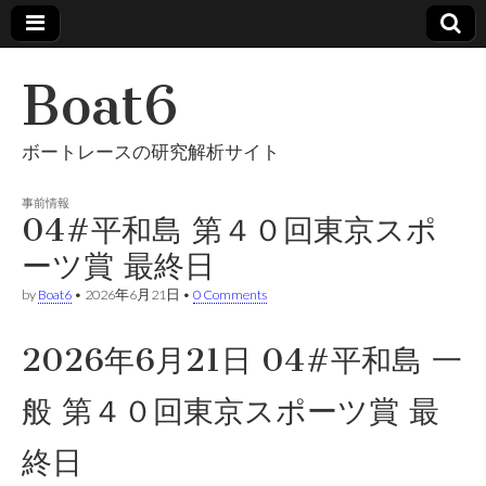
Boat6
ボートレースの研究解析サイト
事前情報
04#平和島 第４０回東京スポ
ーツ賞 最終日
by
Boat6
•
2026年6月21日
•
0 Comments
2026年6月21日 04#平和島 一
般 第４０回東京スポーツ賞 最
終日