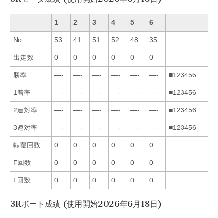
1
2
3
4
5
6
No.
53
41
51
52
48
35
出走数
0
0
0
0
0
0
勝率
—-
—-
—-
—-
—-
—-
■123456
1着率
—-
—-
—-
—-
—-
—-
■123456
2連対率
—-
—-
—-
—-
—-
—-
■123456
3連対率
—-
—-
—-
—-
—-
—-
■123456
転覆回数
0
0
0
0
0
0
F回数
0
0
0
0
0
0
L回数
0
0
0
0
0
0
3Rボート成績 (使用開始2026年6月18日)