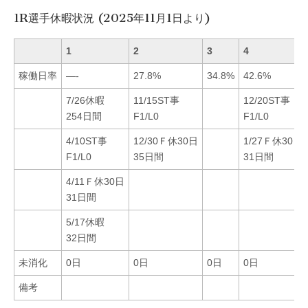
1R選手休暇状況 (2025年11月1日より)
1
2
3
4
稼働日率
—-
27.8%
34.8%
42.6%
7/26休暇
11/15ST事
12/20ST事
254日間
F1/L0
F1/L0
4/10ST事
12/30Ｆ休30日
1/27Ｆ休30日
F1/L0
35日間
31日間
4/11Ｆ休30日
31日間
5/17休暇
32日間
未消化
0日
0日
0日
0日
備考