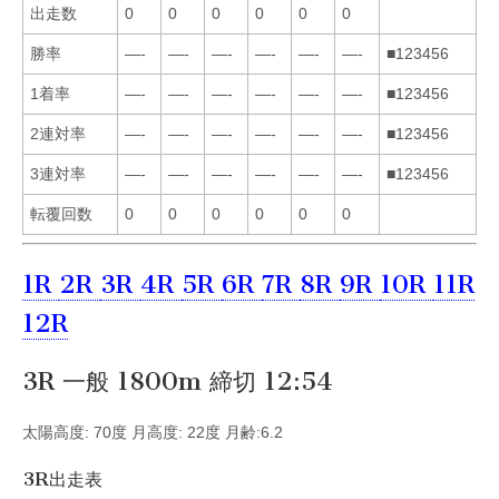
出走数
0
0
0
0
0
0
勝率
—-
—-
—-
—-
—-
—-
■123456
1着率
—-
—-
—-
—-
—-
—-
■123456
2連対率
—-
—-
—-
—-
—-
—-
■123456
3連対率
—-
—-
—-
—-
—-
—-
■123456
転覆回数
0
0
0
0
0
0
1R
2R
3R
4R
5R
6R
7R
8R
9R
10R
11R
12R
3R 一般 1800m 締切 12:54
太陽高度: 70度 月高度: 22度 月齢:6.2
3R出走表