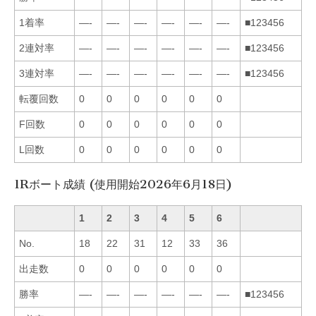
1着率
—-
—-
—-
—-
—-
—-
■123456
2連対率
—-
—-
—-
—-
—-
—-
■123456
3連対率
—-
—-
—-
—-
—-
—-
■123456
転覆回数
0
0
0
0
0
0
F回数
0
0
0
0
0
0
L回数
0
0
0
0
0
0
1Rボート成績 (使用開始2026年6月18日)
1
2
3
4
5
6
No.
18
22
31
12
33
36
出走数
0
0
0
0
0
0
勝率
—-
—-
—-
—-
—-
—-
■123456