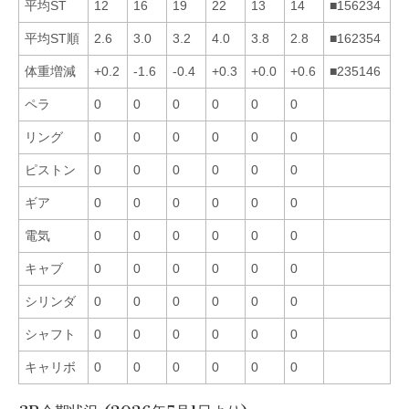
平均ST
12
16
19
22
13
14
■156234
平均ST順
2.6
3.0
3.2
4.0
3.8
2.8
■162354
体重増減
+0.2
-1.6
-0.4
+0.3
+0.0
+0.6
■235146
ペラ
0
0
0
0
0
0
リング
0
0
0
0
0
0
ピストン
0
0
0
0
0
0
ギア
0
0
0
0
0
0
電気
0
0
0
0
0
0
キャブ
0
0
0
0
0
0
シリンダ
0
0
0
0
0
0
シャフト
0
0
0
0
0
0
キャリボ
0
0
0
0
0
0