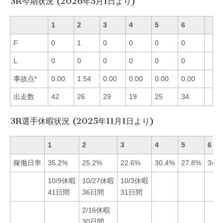
3R今期状況 (2026年5月1日より)
1
2
3
4
5
6
F
0
1
0
0
0
0
L
0
0
0
0
0
0
事故点*
0.00
1.54
0.00
0.00
0.00
0.00
出走数
42
26
29
19
25
34
3R選手休暇状況 (2025年11月1日より)
1
2
3
4
5
6
稼働日率
35.2%
25.2%
22.6%
30.4%
27.8%
34.
10/9休暇
10/27休暇
10/3休暇
41日間
36日間
31日間
2/16休暇
30日間