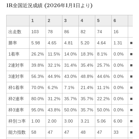
1R全国近況成績 (2026年1月1日より)
1
2
3
4
5
6
出走数
103
78
86
82
74
16
勝率
5.98
4.65
4.81
5.20
4.64
1.31
■14
1着率
26.2%
11.5%
14.0%
18.3%
8.1%
0.0%
■14
2連対率
39.8%
32.1%
31.4%
35.4%
25.7%
0.0%
■14
3連対率
56.3%
44.9%
43.0%
48.8%
44.6%
0.0%
■14
枠1着率
70.0%
6.2%
7.1%
21.4%
11.1%
0.0%
■14
枠2連率
80.0%
31.2%
35.7%
35.7%
22.2%
0.0%
■13
枠3連率
95.0%
43.8%
50.0%
35.7%
50.0%
0.0%
■13
枠別コ率
1.00
2.00
3.00
3.21
5.06
6.00
■12
能力指数
58
47
47
48
47
33
■14