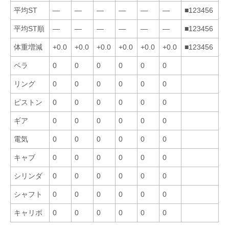
平均ST
—
—
—
—
—
—
■123456
平均ST順
—
—
—
—
—
—
■123456
体重増減
+0.0
+0.0
+0.0
+0.0
+0.0
+0.0
■123456
ペラ
0
0
0
0
0
0
リング
0
0
0
0
0
0
ピストン
0
0
0
0
0
0
ギア
0
0
0
0
0
0
電気
0
0
0
0
0
0
キャブ
0
0
0
0
0
0
シリンダ
0
0
0
0
0
0
シャフト
0
0
0
0
0
0
キャリボ
0
0
0
0
0
0