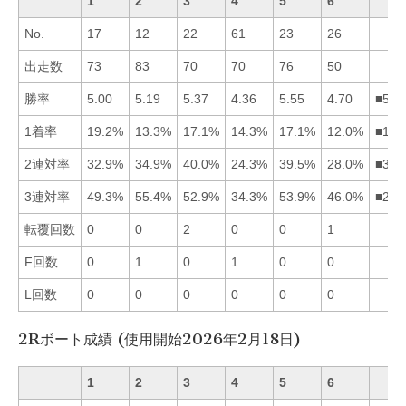
1
2
3
4
5
6
No.
17
12
22
61
23
26
出走数
73
83
70
70
76
50
勝率
5.00
5.19
5.37
4.36
5.55
4.70
■532
1着率
19.2%
13.3%
17.1%
14.3%
17.1%
12.0%
■135
2連対率
32.9%
34.9%
40.0%
24.3%
39.5%
28.0%
■352
3連対率
49.3%
55.4%
52.9%
34.3%
53.9%
46.0%
■253
転覆回数
0
0
2
0
0
1
F回数
0
1
0
1
0
0
L回数
0
0
0
0
0
0
2Rボート成績 (使用開始2026年2月18日)
1
2
3
4
5
6