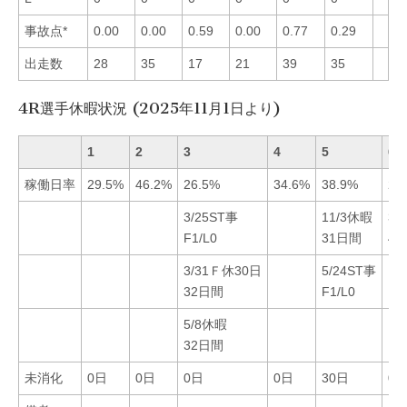
事故点*
0.00
0.00
0.59
0.00
0.77
0.29
出走数
28
35
17
21
39
35
4R選手休暇状況 (2025年11月1日より)
1
2
3
4
5
6
稼働日率
29.5%
46.2%
26.5%
34.6%
38.9%
25
3/25ST事
11/3休暇
3/
F1/L0
31日間
4
3/31Ｆ休30日
5/24ST事
32日間
F1/L0
5/8休暇
32日間
未消化
0日
0日
0日
0日
30日
0