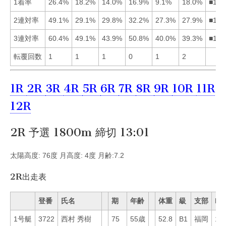
1着率
26.4%
18.2%
14.0%
16.9%
9.1%
18.0%
■126
2連対率
49.1%
29.1%
29.8%
32.2%
27.3%
27.9%
■143
3連対率
60.4%
49.1%
43.9%
50.8%
40.0%
39.3%
■142
転覆回数
1
1
1
0
1
2
1R
2R
3R
4R
5R
6R
7R
8R
9R
10R
11R
12R
2R 予選 1800m 締切 13:01
太陽高度: 76度 月高度: 4度 月齢:7.2
2R出走表
登番
氏名
期
年齢
体重
級
支部
Mo
1号艇
3722
西村 秀樹
75
55歳
52.8
B1
福岡
17