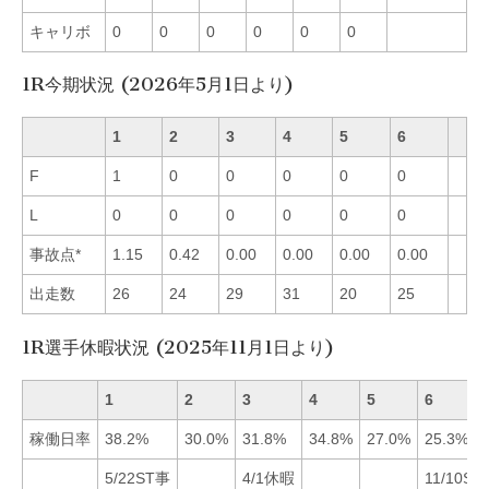
キャリボ
0
0
0
0
0
0
1R今期状況 (2026年5月1日より)
1
2
3
4
5
6
F
1
0
0
0
0
0
L
0
0
0
0
0
0
事故点*
1.15
0.42
0.00
0.00
0.00
0.00
出走数
26
24
29
31
20
25
1R選手休暇状況 (2025年11月1日より)
1
2
3
4
5
6
稼働日率
38.2%
30.0%
31.8%
34.8%
27.0%
25.3%
5/22ST事
4/1休暇
11/10ST