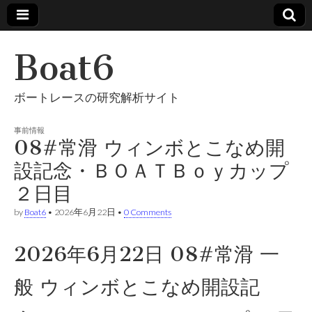
Boat6
ボートレースの研究解析サイト
事前情報
08#常滑 ウィンボとこなめ開
設記念・ＢＯＡＴＢｏｙカップ
２日目
by
Boat6
•
2026年6月22日
•
0 Comments
2026年6月22日 08#常滑 一
般 ウィンボとこなめ開設記