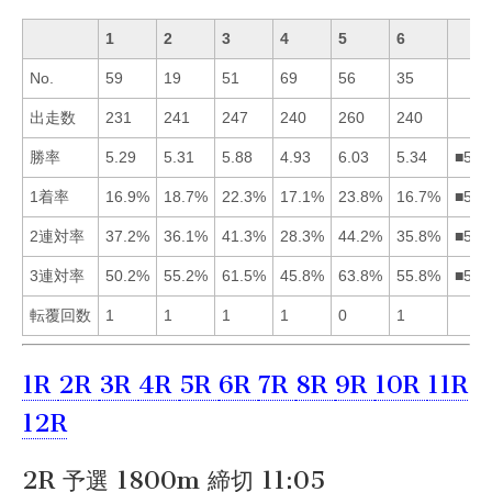
1
2
3
4
5
6
No.
59
19
51
69
56
35
出走数
231
241
247
240
260
240
勝率
5.29
5.31
5.88
4.93
6.03
5.34
■536
1着率
16.9%
18.7%
22.3%
17.1%
23.8%
16.7%
■532
2連対率
37.2%
36.1%
41.3%
28.3%
44.2%
35.8%
■531
3連対率
50.2%
55.2%
61.5%
45.8%
63.8%
55.8%
■536
転覆回数
1
1
1
1
0
1
1R
2R
3R
4R
5R
6R
7R
8R
9R
10R
11R
12R
2R 予選 1800m 締切 11:05