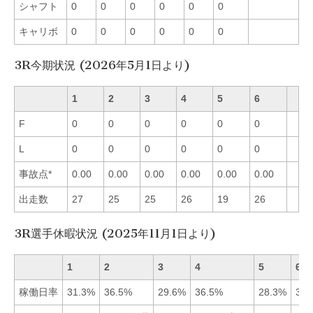
シャフト
0
0
0
0
0
0
キャリボ
0
0
0
0
0
0
3R今期状況 (2026年5月1日より)
1
2
3
4
5
6
F
0
0
0
0
0
0
L
0
0
0
0
0
0
事故点*
0.00
0.00
0.00
0.00
0.00
0.00
出走数
27
25
25
26
19
26
3R選手休暇状況 (2025年11月1日より)
1
2
3
4
5
6
稼働日率
31.3%
36.5%
29.6%
36.5%
28.3%
37.