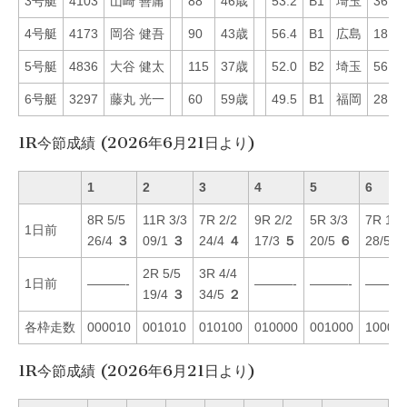
3号艇
4103
山崎 善庸
88
46歳
53.2
B1
埼玉
36
4号艇
4173
岡谷 健吾
90
43歳
56.4
B1
広島
18
5号艇
4836
大谷 健太
115
37歳
52.0
B2
埼玉
56
6号艇
3297
藤丸 光一
60
59歳
49.5
B1
福岡
28
1R今節成績 (2026年6月21日より)
1
2
3
4
5
6
8R 5/5
11R 3/3
7R 2/2
9R 2/2
5R 3/3
7R 1/1
1日前
26/4
３
09/1
３
24/4
４
17/3
５
20/5
６
28/5
２
2R 5/5
3R 4/4
1日前
———-
———-
———-
———
19/4
３
34/5
２
各枠走数
000010
001010
010100
010000
001000
10000
1R今節成績 (2026年6月21日より)