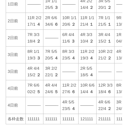
1R 1/1
4R 2/2
3R 5/5
1日前
———-
———-
———
25/5
３
14/4
２
20/1
２
11R 2/2
2R 6/6
10R 1/1
11R 1/1
7R 1/1
9R 3/
2日前
17/1
４
34/6
６
20/6
２
21/4
１
21/5
１
13/1
7R 3/3
6R 4/4
4R 3/3
3R 4/4
1R 1/
2日前
———-
18/4
２
11/6
３
10/4
２
15/2
１
04/3
8R 1/1
7R 5/5
8R 3/3
11R 2/2
10R 2/2
4R 6/
3日前
19/3
３
20/5
４
23/5
４
19/3
４
21/2
２
13/1
4R 4/4
3R 2/2
2R 5/5
3日前
———-
———-
———
15/2
２
22/1
２
18/5
４
7R 6/6
4R 4/4
11R 2/2
10R 6/6
12R 3/3
8R 5/
4日前
02/2
５
24/6
５
27/6
６
14/4
４
18/4
６
13/1
4R 5/5
4R 6/6
3R 4/
4日前
———-
———-
———-
23/5
４
22/4
２
24/5
各枠走数
111111
111111
111111
121111
211111
11111