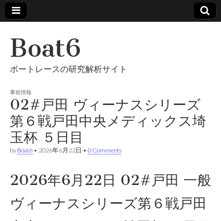
Boat6
ボートレースの研究解析サイト
事前情報
02#戸田 ヴィーナスシリーズ
第６戦戸田中央メディックス埼
玉杯 ５日目
by
Boat6
•
2026年6月22日
•
0 Comments
2026年6月22日 02#戸田 一般
ヴィーナスシリーズ第６戦戸田