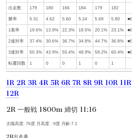
出走数
179
180
166
184
179
182
勝率
5.31
4.62
5.60
5.24
5.69
5.80
■653
1着率
19.6%
13.9%
22.3%
18.5%
20.1%
23.1%
■635
2連対率
37.4%
30.6%
36.7%
34.8%
44.7%
36.8%
■516
3連対率
50.3%
43.9%
55.4%
48.9%
59.2%
60.4%
■653
転覆回数
1
0
0
1
0
1
1R
2R
3R
4R
5R
6R
7R
8R
9R
10R
11R
12R
2R 一般戦 1800m 締切 11:16
太陽高度: 76度 月高度: -9度 月齢:7.1
2R出走表