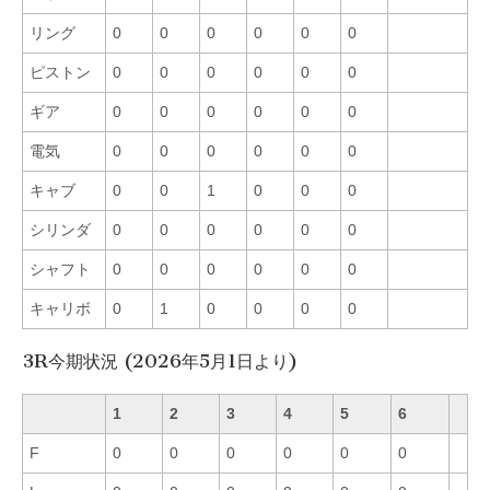
リング
0
0
0
0
0
0
ピストン
0
0
0
0
0
0
ギア
0
0
0
0
0
0
電気
0
0
0
0
0
0
キャブ
0
0
1
0
0
0
シリンダ
0
0
0
0
0
0
シャフト
0
0
0
0
0
0
キャリボ
0
1
0
0
0
0
3R今期状況 (2026年5月1日より)
1
2
3
4
5
6
F
0
0
0
0
0
0