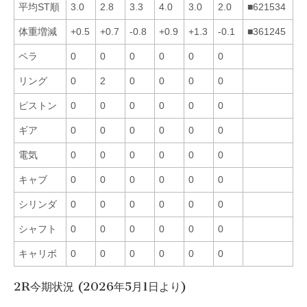
平均ST順
3.0
2.8
3.3
4.0
3.0
2.0
■621534
体重増減
+0.5
+0.7
-0.8
+0.9
+1.3
-0.1
■361245
ペラ
0
0
0
0
0
0
リング
0
2
0
0
0
0
ピストン
0
0
0
0
0
0
ギア
0
0
0
0
0
0
電気
0
0
0
0
0
0
キャブ
0
0
0
0
0
0
シリンダ
0
0
0
0
0
0
シャフト
0
0
0
0
0
0
キャリボ
0
0
0
0
0
0
2R今期状況 (2026年5月1日より)