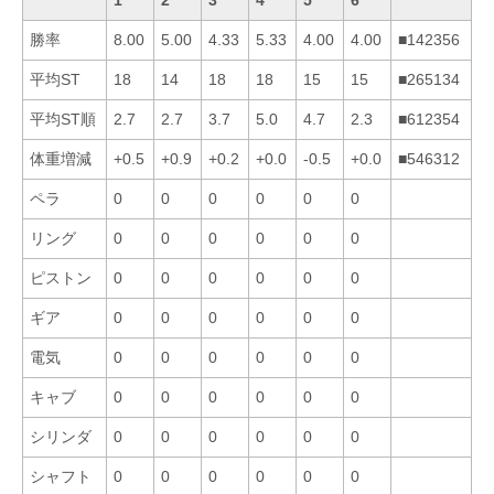
勝率
8.00
5.00
4.33
5.33
4.00
4.00
■142356
平均ST
18
14
18
18
15
15
■265134
平均ST順
2.7
2.7
3.7
5.0
4.7
2.3
■612354
体重増減
+0.5
+0.9
+0.2
+0.0
-0.5
+0.0
■546312
ペラ
0
0
0
0
0
0
リング
0
0
0
0
0
0
ピストン
0
0
0
0
0
0
ギア
0
0
0
0
0
0
電気
0
0
0
0
0
0
キャブ
0
0
0
0
0
0
シリンダ
0
0
0
0
0
0
シャフト
0
0
0
0
0
0