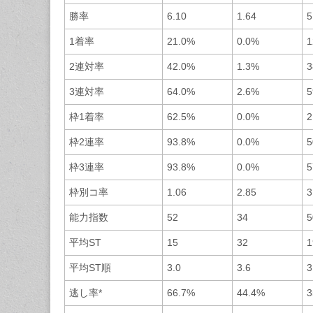
勝率
6.10
1.64
5
1着率
21.0%
0.0%
1
2連対率
42.0%
1.3%
3
3連対率
64.0%
2.6%
5
枠1着率
62.5%
0.0%
2
枠2連率
93.8%
0.0%
5
枠3連率
93.8%
0.0%
5
枠別コ率
1.06
2.85
3
能力指数
52
34
5
平均ST
15
32
1
平均ST順
3.0
3.6
3
逃し率*
66.7%
44.4%
3