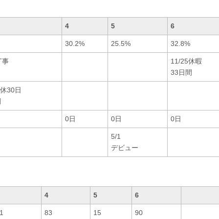
4
5
6
30.2%
25.5%
32.8%
ST事
11/25休暇
33日間
Ｆ休30日
間
0日
0日
0日
5/1
デビュー
4
5
6
1
83
15
90