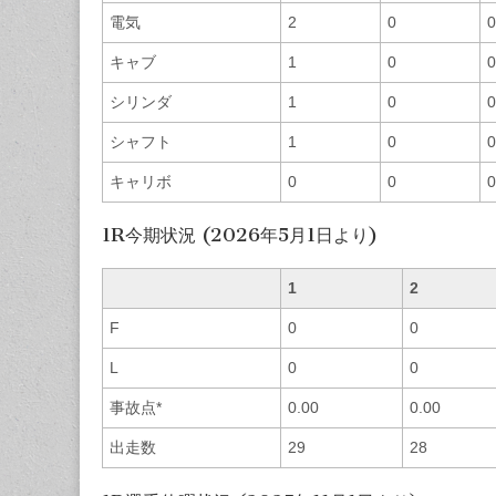
電気
2
0
0
キャブ
1
0
0
シリンダ
1
0
0
シャフト
1
0
0
キャリボ
0
0
0
1R今期状況 (2026年5月1日より)
1
2
F
0
0
L
0
0
事故点*
0.00
0.00
出走数
29
28