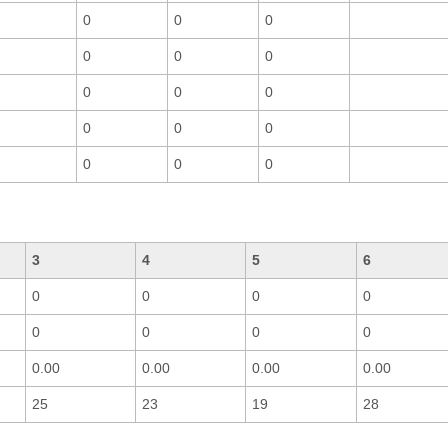
0
0
0
0
0
0
0
0
0
0
0
0
0
0
0
3
4
5
6
0
0
0
0
0
0
0
0
0.00
0.00
0.00
0.00
25
23
19
28