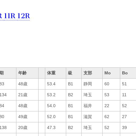
R
11R
12R
期
年齢
体重
級
支部
Mo
Bo
83
48歳
53.4
B1
静岡
60
51
134
21歳
53.2
B2
埼玉
53
11
84
48歳
54.0
B1
福井
22
52
80
49歳
52.0
B1
滋賀
62
27
138
20歳
47.3
B2
埼玉
52
39