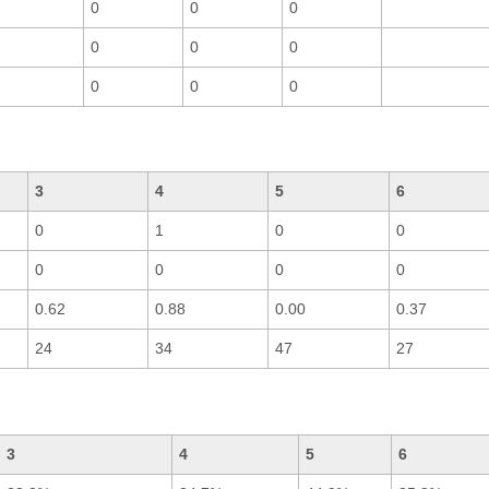
0
0
0
0
0
0
0
0
0
3
4
5
6
0
1
0
0
0
0
0
0
0.62
0.88
0.00
0.37
24
34
47
27
3
4
5
6