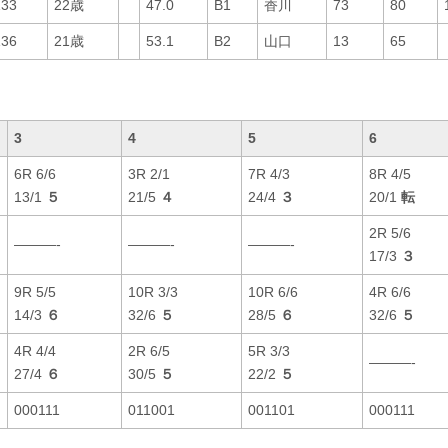
133
22歳
47.0
B1
香川
73
80
136
21歳
53.1
B2
山口
13
65
3
4
5
6
6R 6/6
3R 2/1
7R 4/3
8R 4/5
13/1
５
21/5
４
24/4
３
20/1
転
2R 5/6
———-
———-
———-
17/3
３
9R 5/5
10R 3/3
10R 6/6
4R 6/6
14/3
６
32/6
５
28/5
６
32/6
５
4R 4/4
2R 6/5
5R 3/3
———-
27/4
６
30/5
５
22/2
５
000111
011001
001101
000111