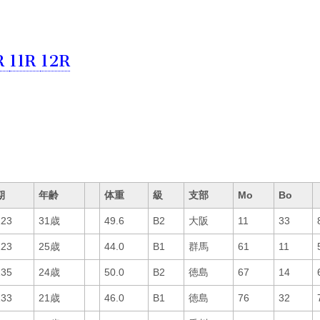
R
11R
12R
期
年齢
体重
級
支部
Mo
Bo
123
31歳
49.6
B2
大阪
11
33
123
25歳
44.0
B1
群馬
61
11
135
24歳
50.0
B2
徳島
67
14
133
21歳
46.0
B1
徳島
76
32