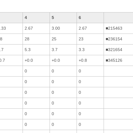
4
5
6
.33
2.67
3.00
2.67
■215463
8
28
25
23
■236154
.7
5.3
3.7
3.3
■321654
0.7
+0.0
+0.0
+0.8
■345126
0
0
0
0
0
0
0
0
0
0
0
0
0
0
0
0
0
0