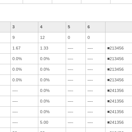
3
4
5
6
9
12
0
0
1.67
1.33
—-
—-
■213456
0.0%
0.0%
—-
—-
■213456
0.0%
0.0%
—-
—-
■213456
0.0%
0.0%
—-
—-
■213456
—-
0.0%
—-
—-
■241356
—-
0.0%
—-
—-
■241356
—-
0.0%
—-
—-
■241356
—-
5.00
—-
—-
■241356