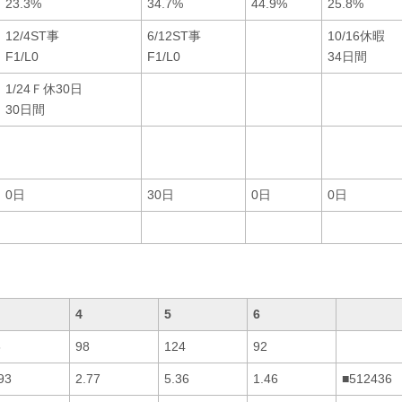
23.3%
34.7%
44.9%
25.8%
12/4ST事
6/12ST事
10/16休暇
F1/L0
F1/L0
34日間
1/24Ｆ休30日
30日間
0日
30日
0日
0日
4
5
6
6
98
124
92
93
2.77
5.36
1.46
■512436