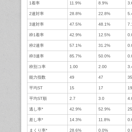
1着率
11.9%
8.9%
3
2連対率
28.8%
22.8%
5
3連対率
47.5%
48.1%
7
枠1着率
42.9%
12.5%
0
枠2連率
57.1%
31.2%
0
枠3連率
85.7%
50.0%
0
枠別コ率
1.00
2.00
3.
能力指数
49
47
3
平均ST
15
17
1
平均ST順
2.7
3.0
4.
逃し率*
42.9%
52.9%
2
差し率*
14.3%
11.8%
0
まくり率*
28.6%
0.0%
0