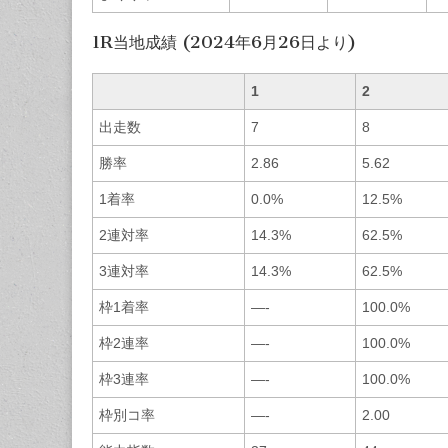
1R当地成績 (2024年6月26日より)
1
2
出走数
7
8
勝率
2.86
5.62
1着率
0.0%
12.5%
2連対率
14.3%
62.5%
3連対率
14.3%
62.5%
枠1着率
—-
100.0%
枠2連率
—-
100.0%
枠3連率
—-
100.0%
枠別コ率
—-
2.00