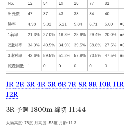
No.
12
54
19
28
77
81
出走数
47
37
43
38
34
40
勝率
4.98
5.92
5.21
5.84
6.71
5.00
■524
1着率
21.3%
27.0%
16.3%
28.9%
29.4%
20.0%
■542
2連対率
34.0%
40.5%
34.9%
39.5%
58.8%
27.5%
■524
3連対率
42.6%
59.5%
51.2%
57.9%
73.5%
47.5%
■524
転覆回数
1
0
0
0
0
0
1R
2R
3R
4R
5R
6R
7R
8R
9R
10R
11R
12R
3R 予選 1800m 締切 11:44
太陽高度: 78度 月高度:-53度 月齢:11.3