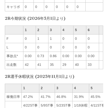
キャリボ
0
0
0
0
0
0
2R今期状況 (2026年5月1日より)
1
2
3
4
5
6
F
0
1
1
0
0
0
L
0
0
0
0
0
0
事故点*
0.00
0.73
0.86
0.00
0.00
0.00
出走数
42
41
35
29
40
33
2R選手休暇状況 (2025年11月1日より)
1
2
3
4
5
稼働日率
47.2%
41.7%
46.8%
31.9%
45.5%
4/22ST事
5/9ST事
5/23ST事
1/18休暇
4/11ST事