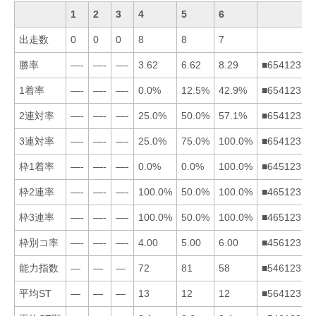
1
2
3
4
5
6
出走数
0
0
0
8
8
7
勝率
—-
—-
—-
3.62
6.62
8.29
■654123
1着率
—-
—-
—-
0.0%
12.5%
42.9%
■654123
2連対率
—-
—-
—-
25.0%
50.0%
57.1%
■654123
3連対率
—-
—-
—-
25.0%
75.0%
100.0%
■654123
枠1着率
—-
—-
—-
0.0%
0.0%
100.0%
■645123
枠2連率
—-
—-
—-
100.0%
50.0%
100.0%
■465123
枠3連率
—-
—-
—-
100.0%
50.0%
100.0%
■465123
枠別コ率
—-
—-
—-
4.00
5.00
6.00
■456123
能力指数
—
—
—
72
81
58
■546123
平均ST
—
—
—
13
12
12
■564123