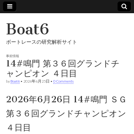
Boat6
ボートレースの研究解析サイト
事前情報
14#鳴門 第３６回グランドチ
ャンピオン ４日目
by
Boat6
•
2026年6月25日
•
0 Comments
2026年6月26日 14#鳴門 ＳＧ
第３６回グランドチャンピオン
４日目