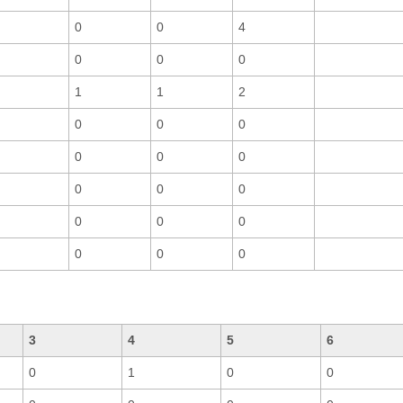
0
0
4
0
0
0
1
1
2
0
0
0
0
0
0
0
0
0
0
0
0
0
0
0
3
4
5
6
0
1
0
0