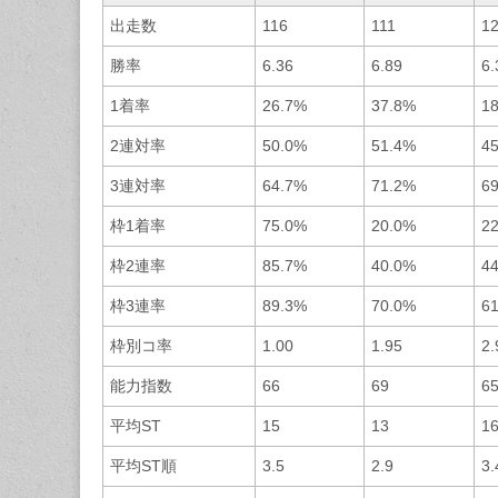
出走数
116
111
1
勝率
6.36
6.89
6.
1着率
26.7%
37.8%
1
2連対率
50.0%
51.4%
4
3連対率
64.7%
71.2%
6
枠1着率
75.0%
20.0%
2
枠2連率
85.7%
40.0%
4
枠3連率
89.3%
70.0%
6
枠別コ率
1.00
1.95
2.
能力指数
66
69
6
平均ST
15
13
1
平均ST順
3.5
2.9
3.