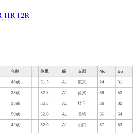
R
11R
12R
年齢
体重
級
支部
Mo
Bo
40歳
51.5
A1
東京
24
31
38歳
52.7
A1
佐賀
69
52
38歳
50.5
A1
埼玉
26
82
50歳
52.0
A1
長崎
56
54
42歳
52.0
A1
山口
57
83