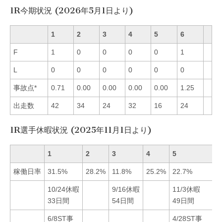
1R今期状況 (2026年5月1日より)
1
2
3
4
5
6
F
1
0
0
0
0
1
L
0
0
0
0
0
0
事故点*
0.71
0.00
0.00
0.00
0.00
1.25
出走数
42
34
24
32
16
24
1R選手休暇状況 (2025年11月1日より)
1
2
3
4
5
稼働日率
31.5%
28.2%
11.8%
25.2%
22.7%
10/24休暇
9/16休暇
11/3休暇
33日間
54日間
49日間
6/8ST事
4/28ST事