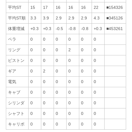
平均ST
15
17
16
16
16
22
■154326
平均ST順
3.3
3.9
2.9
2.9
2.9
4.3
■345126
体重増減
+0.3
+0.3
-0.5
-0.8
-0.8
+0.3
■453261
ペラ
0
0
0
0
0
0
リング
0
0
0
2
0
0
ピストン
0
0
0
0
0
0
ギア
0
2
0
0
0
0
電気
0
0
0
0
0
0
キャブ
0
0
0
0
0
0
シリンダ
0
0
0
0
0
0
シャフト
0
0
0
0
0
0
キャリボ
0
0
0
0
0
0