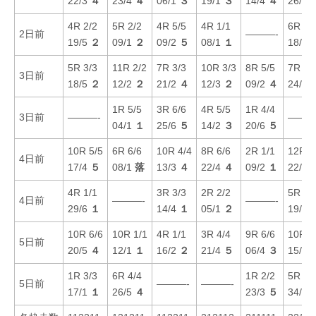
22/3
４
23/4
４
06/1
３
19/1
３
14/4
４
26/6
4R 2/2
5R 2/2
4R 5/5
4R 1/1
6R 5/
2日前
———-
19/5
２
09/1
２
09/2
５
08/1
１
18/2
5R 3/3
11R 2/2
7R 3/3
10R 3/3
8R 5/5
7R 2/
3日前
18/5
２
12/2
２
21/2
４
12/3
２
09/2
４
24/3
1R 5/5
3R 6/6
4R 5/5
1R 4/4
3日前
———-
———
04/1
１
25/6
５
14/2
３
20/6
５
10R 5/5
6R 6/6
10R 4/4
8R 6/6
2R 1/1
12R 6
4日前
17/4
５
08/1
落
13/3
４
22/4
４
09/2
１
22/4
4R 1/1
3R 3/3
2R 2/2
5R 4/
4日前
———-
———-
29/6
１
14/4
１
05/1
２
19/5
10R 6/6
10R 1/1
4R 1/1
3R 4/4
9R 6/6
10R 3
5日前
20/5
４
12/1
１
16/2
２
21/4
５
06/4
３
15/3
1R 3/3
6R 4/4
1R 2/2
5R 1/
5日前
———-
———-
17/1
１
26/5
４
23/3
５
34/5