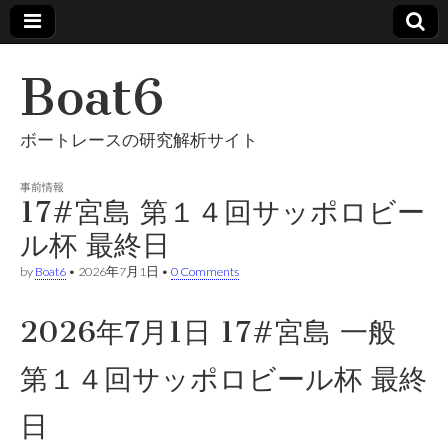
Boat6
ボートレースの研究解析サイト
事前情報
17#宮島 第１４回サッポロビー
ル杯 最終日
by
Boat6
•
2026年7月1日
•
0 Comments
2026年7月1日 17#宮島 一般
第１４回サッポロビール杯 最終
日