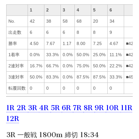
1
2
3
4
5
6
No.
42
38
58
68
20
34
出走数
6
6
6
8
8
9
勝率
4.50
7.67
1.17
8.00
7.25
4.67
■4256
1着率
0.0%
33.3%
0.0%
50.0%
25.0%
11.1%
■4256
2連対率
16.7%
66.7%
0.0%
75.0%
50.0%
22.2%
■4256
3連対率
50.0%
83.3%
0.0%
87.5%
87.5%
33.3%
■4521
転覆回数
0
0
0
0
0
0
1R
2R
3R
4R
5R
6R
7R
8R
9R
10R
11R
12R
3R 一般戦 1800m 締切 18:34