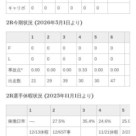
キャリボ
0
0
0
0
0
0
2R今期状況 (2026年5月1日より)
1
2
3
4
5
6
F
0
0
0
0
0
0
L
0
0
0
0
0
0
事故点*
0.00
0.00
0.00
0.33
0.00
0.00
出走数
21
29
39
30
30
47
2R選手休暇状況 (2025年11月1日より)
1
2
3
4
5
稼働日率
—-
27.5%
35.4%
24.6%
25.0%
12/13休暇
12/6ST事
11/21休暇
2/23S