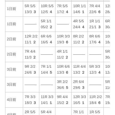
5R 5/5
10R 5/5
7R 5/5
10R 1/1
7R 4/4
12R 1
1日前
13/3
３
12/5
４
17/2
４
14/6
１
22/6
６
28/6
5R 1/1
4R 5/5
1R 1/1
6R 3/
1日前
———-
———-
05/2
２
24/4
４
21/1
３
30/4
12R 2/2
6R 6/6
10R 3/3
8R 2/2
8R 6/6
10R 1
2日前
11/1
２
16/5
４
19/3
６
11/2
２
17/6
４
18/2
7R 4/4
4R 1/1
5R 4/
2日前
———-
———-
———-
11/3
２
11/2
２
30/6
9R 2/2
7R 1/1
10R 6/6
11R 4/4
5R 3/3
10R 3
3日前
24/6
３
14/4
５
13/3
６
13/2
２
12/3
４
12/1
3R 2/2
2R 6/4
5R 2/
3日前
———-
———-
———-
36/6
５
29/6
３
11/2
7R 3/3
11R 3/3
9R 4/4
12R 3/3
11R 2/2
7R 6/
4日前
18/3
３
14/1
１
15/2
２
16/5
１
18/4
６
19/5
2R 5/5
5R 4/4
7R 1/1
1R 5/5
4日前
———-
———