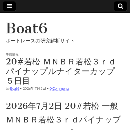
Boat6
ボートレースの研究解析サイト
事前情報
20#若松 ＭＮＢＲ若松３ｒｄ
パイナップルナイターカップ
５日目
by
Boat6
•
2026年7月2日
•
0 Comments
2026年7月2日 20#若松 一般
ＭＮＢＲ若松３ｒｄパイナップ