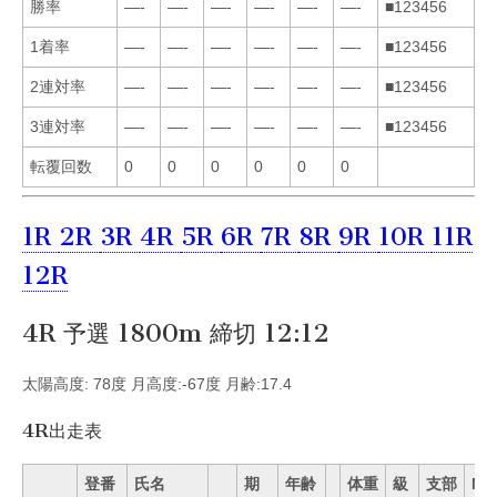
勝率
—-
—-
—-
—-
—-
—-
■123456
1着率
—-
—-
—-
—-
—-
—-
■123456
2連対率
—-
—-
—-
—-
—-
—-
■123456
3連対率
—-
—-
—-
—-
—-
—-
■123456
転覆回数
0
0
0
0
0
0
1R
2R
3R
4R
5R
6R
7R
8R
9R
10R
11R
12R
4R 予選 1800m 締切 12:12
太陽高度: 78度 月高度:-67度 月齢:17.4
4R出走表
登番
氏名
期
年齢
体重
級
支部
Mo