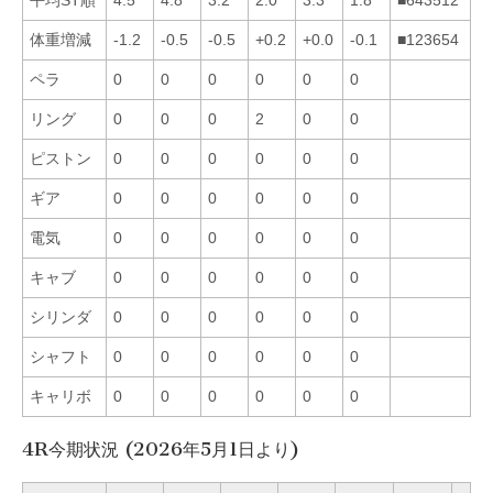
体重増減
-1.2
-0.5
-0.5
+0.2
+0.0
-0.1
■123654
ペラ
0
0
0
0
0
0
リング
0
0
0
2
0
0
ピストン
0
0
0
0
0
0
ギア
0
0
0
0
0
0
電気
0
0
0
0
0
0
キャブ
0
0
0
0
0
0
シリンダ
0
0
0
0
0
0
シャフト
0
0
0
0
0
0
キャリボ
0
0
0
0
0
0
4R今期状況 (2026年5月1日より)