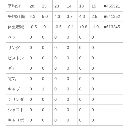
平均ST
28
25
23
14
18
15
■465321
平均ST順
4.3
5.0
4.3
3.7
4.3
2.5
■641352
体重増減
-0.5
-0.1
-0.5
-0.1
+0.6
-1.0
■613245
ペラ
0
0
0
0
0
0
リング
0
0
0
0
0
0
ピストン
0
0
0
0
0
0
ギア
0
0
0
0
0
0
電気
0
0
0
0
0
0
キャブ
0
1
0
0
0
0
シリンダ
0
0
0
0
0
0
シャフト
0
0
0
0
0
0
キャリボ
0
0
0
0
0
0