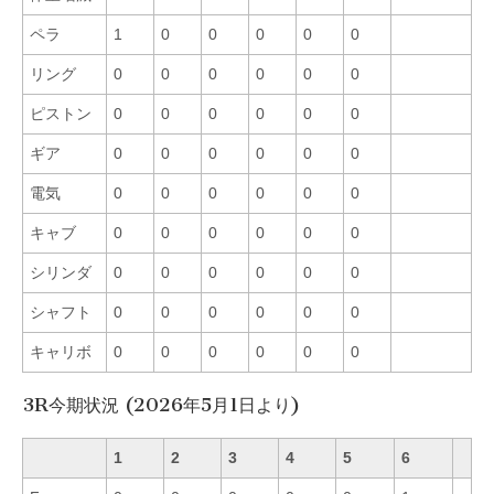
ペラ
1
0
0
0
0
0
リング
0
0
0
0
0
0
ピストン
0
0
0
0
0
0
ギア
0
0
0
0
0
0
電気
0
0
0
0
0
0
キャブ
0
0
0
0
0
0
シリンダ
0
0
0
0
0
0
シャフト
0
0
0
0
0
0
キャリボ
0
0
0
0
0
0
3R今期状況 (2026年5月1日より)
1
2
3
4
5
6