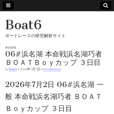
Boat6
ボートレースの研究解析サイト
事前情報
06#浜名湖 本命戦浜名湖巧者
ＢＯＡＴＢｏｙカップ ３日目
by
Boat6
•
2026年7月2日
•
0 Comments
2026年7月2日 06#浜名湖 一
般 本命戦浜名湖巧者 ＢＯＡＴ
Ｂｏｙカップ ３日目