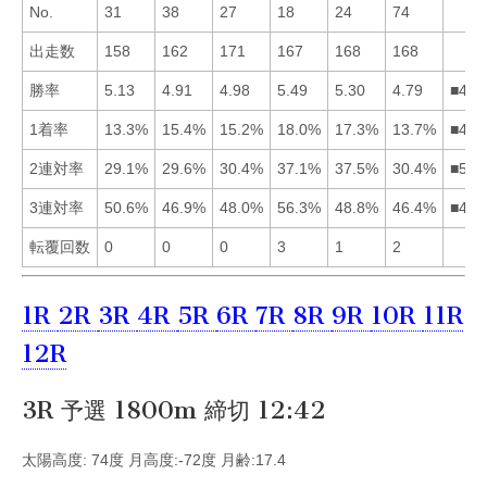
No.
31
38
27
18
24
74
出走数
158
162
171
167
168
168
勝率
5.13
4.91
4.98
5.49
5.30
4.79
■451
1着率
13.3%
15.4%
15.2%
18.0%
17.3%
13.7%
■452
2連対率
29.1%
29.6%
30.4%
37.1%
37.5%
30.4%
■543
3連対率
50.6%
46.9%
48.0%
56.3%
48.8%
46.4%
■415
転覆回数
0
0
0
3
1
2
1R
2R
3R
4R
5R
6R
7R
8R
9R
10R
11R
12R
3R 予選 1800m 締切 12:42
太陽高度: 74度 月高度:-72度 月齢:17.4