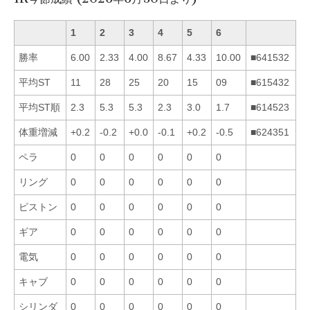
1
2
3
4
5
6
勝率
6.00
2.33
4.00
8.67
4.33
10.00
■641532
平均ST
11
28
25
20
15
09
■615432
平均ST順
2.3
5.3
5.3
2.3
3.0
1.7
■614523
体重増減
+0.2
-0.2
+0.0
-0.1
+0.2
-0.5
■624351
ペラ
0
0
0
0
0
0
リング
0
0
0
0
0
0
ピストン
0
0
0
0
0
0
ギア
0
0
0
0
0
0
電気
0
0
0
0
0
0
キャブ
0
0
0
0
0
0
シリンダ
0
0
0
0
0
0