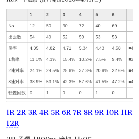
1
2
3
4
5
6
No.
12
50
30
72
40
69
出走数
54
49
52
59
53
53
勝率
4.35
4.82
4.71
5.34
4.43
4.58
■423
1着率
11.1%
4.1%
15.4%
10.2%
7.5%
9.4%
■314
2連対率
24.1%
24.5%
28.8%
37.3%
20.8%
22.6%
■432
3連対率
38.9%
53.1%
42.3%
57.6%
41.5%
47.2%
■426
転覆回数
0
1
0
0
1
0
1R
2R
3R
4R
5R
6R
7R
8R
9R
10R
11R
12R