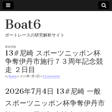
Boat6
ボートレースの研究解析サイト
事前情報
13#尼崎 スポーツニッポン杯
争奪伊丹市施行７３周年記念競
走 ２日目
by
Boat6
•
2026年7月4日
•
0 Comments
2026年7月4日 13#尼崎 一般
スポーツニッポン杯争奪伊丹市