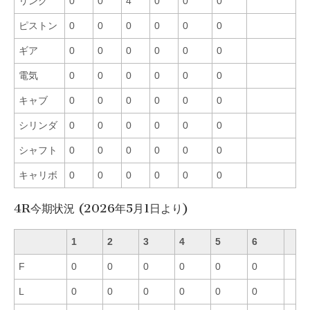
リング
0
0
4
0
0
0
ピストン
0
0
0
0
0
0
ギア
0
0
0
0
0
0
電気
0
0
0
0
0
0
キャブ
0
0
0
0
0
0
シリンダ
0
0
0
0
0
0
シャフト
0
0
0
0
0
0
キャリボ
0
0
0
0
0
0
4R今期状況 (2026年5月1日より)
1
2
3
4
5
6
F
0
0
0
0
0
0
L
0
0
0
0
0
0