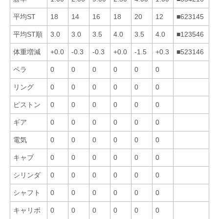
平均ST
18
14
16
18
20
12
■623145
平均ST順
3.0
3.0
3.5
4.0
3.5
4.0
■123546
体重増減
+0.0
-0.3
-0.3
+0.0
-1.5
+0.3
■523146
ペラ
0
0
0
0
0
0
リング
0
0
0
0
0
0
ピストン
0
0
0
0
0
0
ギア
0
0
0
0
0
0
電気
0
0
0
0
0
0
キャブ
0
0
0
0
0
0
シリンダ
0
0
0
0
0
0
シャフト
0
0
0
0
0
0
キャリボ
0
0
0
0
0
0