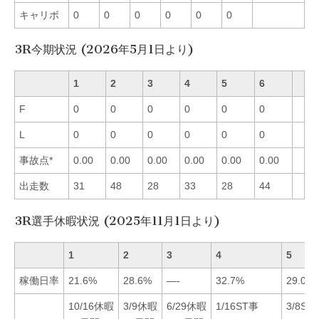
キャリボ
0
0
0
0
0
0
3R今期状況 (2026年5月1日より)
1
2
3
4
5
6
F
0
0
0
0
0
0
L
0
0
0
0
0
0
事故点*
0.00
0.00
0.00
0.00
0.00
0.00
出走数
31
48
28
33
28
44
3R選手休暇状況 (2025年11月1日より)
1
2
3
4
5
稼働日率
21.6%
28.6%
—-
32.7%
29.0%
10/16休暇
3/9休暇
6/29休暇
1/16ST事
3/8ST