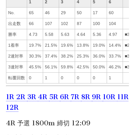
1
2
3
4
5
6
No.
65
46
29
50
17
60
出走数
66
107
102
87
100
104
勝率
4.73
5.58
5.63
4.64
5.36
4.97
■325
1着率
19.7%
21.5%
19.6%
13.8%
19.0%
14.4%
■213
2連対率
30.3%
37.4%
38.2%
25.3%
36.0%
33.7%
■325
3連対率
45.5%
56.1%
59.8%
42.5%
50.0%
46.2%
■325
転覆回数
0
1
0
0
0
1
1R
2R
3R
4R
5R
6R
7R
8R
9R
10R
11R
12R
4R 予選 1800m 締切 12:09