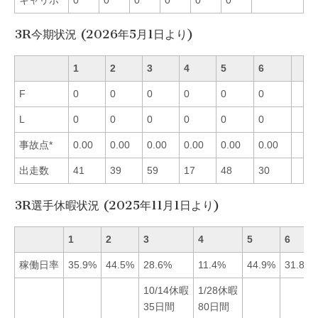
3R今期状況 (2026年5月1日より)
1
2
3
4
5
6
F
0
0
0
0
0
0
L
0
0
0
0
0
0
事故点*
0.00
0.00
0.00
0.00
0.00
0.00
出走数
41
39
59
17
48
30
3R選手休暇状況 (2025年11月1日より)
1
2
3
4
5
6
稼働日率
35.9%
44.5%
28.6%
11.4%
44.9%
31.8%
10/14休暇
1/28休暇
35日間
80日間