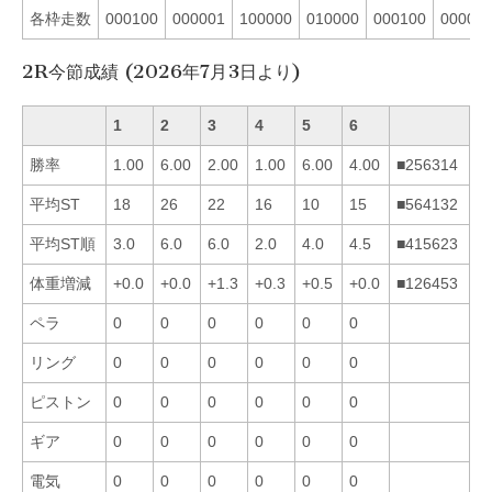
各枠走数
000100
000001
100000
010000
000100
000011
2R今節成績 (2026年7月3日より)
1
2
3
4
5
6
勝率
1.00
6.00
2.00
1.00
6.00
4.00
■256314
平均ST
18
26
22
16
10
15
■564132
平均ST順
3.0
6.0
6.0
2.0
4.0
4.5
■415623
体重増減
+0.0
+0.0
+1.3
+0.3
+0.5
+0.0
■126453
ペラ
0
0
0
0
0
0
リング
0
0
0
0
0
0
ピストン
0
0
0
0
0
0
ギア
0
0
0
0
0
0
電気
0
0
0
0
0
0