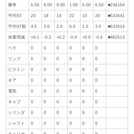
勝率
5.50
8.00
8.00
1.00
5.00
6.50
■236154
平均ST
23
18
14
22
10
20
■532641
平均ST順
4.5
3.0
2.0
6.0
1.0
3.0
■532614
体重増減
+0.1
-0.2
+0.2
-0.4
+0.0
-0.4
■462513
ペラ
0
0
0
0
0
0
リング
0
0
0
0
0
0
ピストン
0
0
0
0
0
0
ギア
0
0
0
0
0
0
電気
0
0
0
0
0
0
キャブ
0
0
0
0
0
0
シリンダ
0
0
0
0
0
0
シャフト
0
0
0
0
0
0
キャリボ
0
0
0
0
0
0