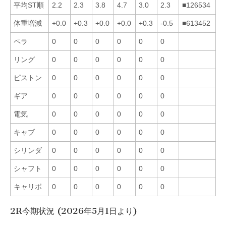
平均ST順
2.2
2.3
3.8
4.7
3.0
2.3
■126534
体重増減
+0.0
+0.3
+0.0
+0.0
+0.3
-0.5
■613452
ペラ
0
0
0
0
0
0
リング
0
0
0
0
0
0
ピストン
0
0
0
0
0
0
ギア
0
0
0
0
0
0
電気
0
0
0
0
0
0
キャブ
0
0
0
0
0
0
シリンダ
0
0
0
0
0
0
シャフト
0
0
0
0
0
0
キャリボ
0
0
0
0
0
0
2R今期状況 (2026年5月1日より)