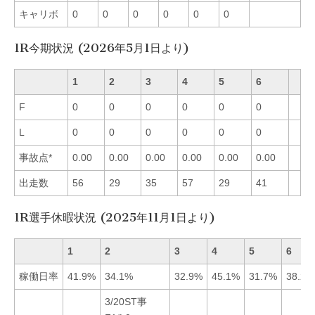
キャリボ
0
0
0
0
0
0
1R今期状況 (2026年5月1日より)
1
2
3
4
5
6
F
0
0
0
0
0
0
L
0
0
0
0
0
0
事故点*
0.00
0.00
0.00
0.00
0.00
0.00
出走数
56
29
35
57
29
41
1R選手休暇状況 (2025年11月1日より)
1
2
3
4
5
6
稼働日率
41.9%
34.1%
32.9%
45.1%
31.7%
38.2%
3/20ST事