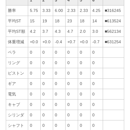
勝率
5.75
3.33
6.00
2.33
2.33
4.25
■316245
平均ST
15
19
18
23
18
14
■613524
平均ST順
4.2
3.7
4.3
4.7
2.0
3.0
■562134
体重増減
+0.0
+0.0
-0.4
+0.7
+0.0
-0.7
■631254
ペラ
0
0
0
0
0
0
リング
0
0
0
0
0
0
ピストン
0
0
0
0
0
0
ギア
0
0
0
0
0
0
電気
0
0
0
0
0
0
キャブ
0
0
0
0
0
0
シリンダ
0
0
0
0
0
0
シャフト
0
0
0
0
0
0