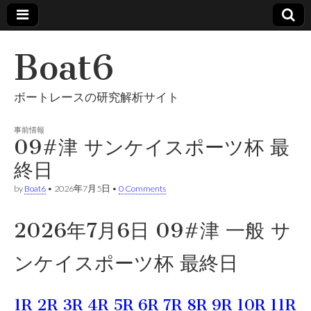
Boat6
ボートレースの研究解析サイト
事前情報
09#津 サンケイスポーツ杯 最
終日
by
Boat6
•
2026年7月5日
•
0 Comments
2026年7月6日 09#津 一般 サ
ンケイスポーツ杯 最終日
1R
2R
3R
4R
5R
6R
7R
8R
9R
10R
11R