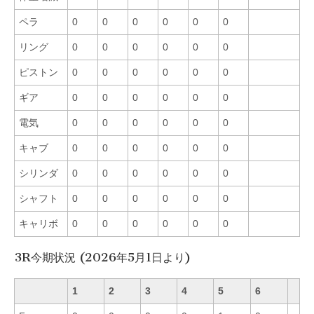
ペラ
0
0
0
0
0
0
リング
0
0
0
0
0
0
ピストン
0
0
0
0
0
0
ギア
0
0
0
0
0
0
電気
0
0
0
0
0
0
キャブ
0
0
0
0
0
0
シリンダ
0
0
0
0
0
0
シャフト
0
0
0
0
0
0
キャリボ
0
0
0
0
0
0
3R今期状況 (2026年5月1日より)
1
2
3
4
5
6