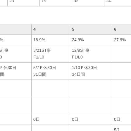
23
15
32
24
4
5
6
7%
18.9%
24.9%
27.9%
1ST事
3/21ST事
12/9ST事
0
F1/L0
F1/L0
0Ｆ休30日
5/7Ｆ休30日
1/10Ｆ休30日
日間
31日間
34日間
0日
0日
0日
5/1