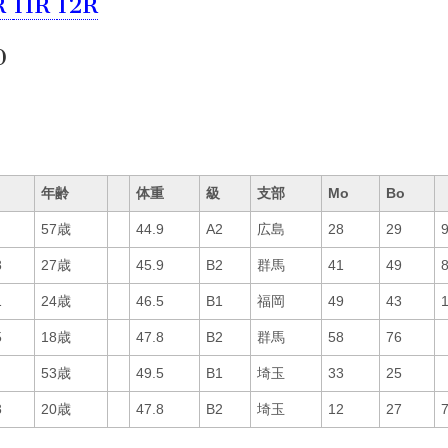
R
11R
12R
0
年齢
体重
級
支部
Mo
Bo
57歳
44.9
A2
広島
28
29
8
27歳
45.9
B2
群馬
41
49
1
24歳
46.5
B1
福岡
49
43
5
18歳
47.8
B2
群馬
58
76
53歳
49.5
B1
埼玉
33
25
8
20歳
47.8
B2
埼玉
12
27