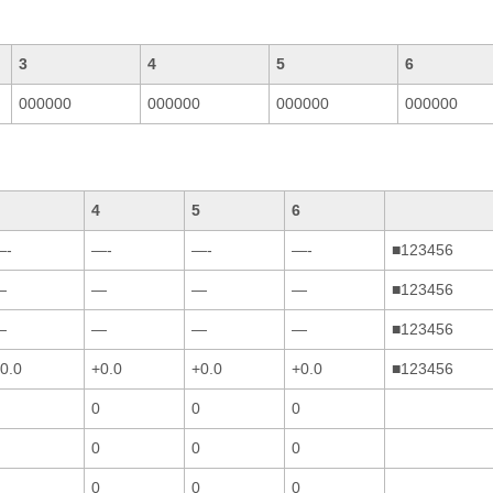
3
4
5
6
000000
000000
000000
000000
4
5
6
—-
—-
—-
—-
■123456
—
—
—
—
■123456
—
—
—
—
■123456
0.0
+0.0
+0.0
+0.0
■123456
0
0
0
0
0
0
0
0
0