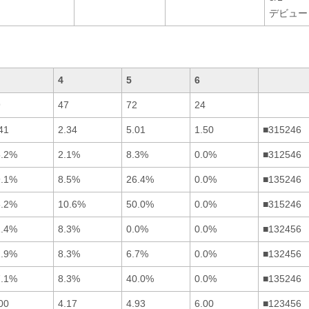
デビュー
4
5
6
9
47
72
24
41
2.34
5.01
1.50
■315246
5.2%
2.1%
8.3%
0.0%
■312546
9.1%
8.5%
26.4%
0.0%
■135246
8.2%
10.6%
50.0%
0.0%
■315246
1.4%
8.3%
0.0%
0.0%
■132456
2.9%
8.3%
6.7%
0.0%
■132456
7.1%
8.3%
40.0%
0.0%
■135246
00
4.17
4.93
6.00
■123456