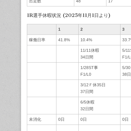
出走数
48
17
1R選手休暇状況 (2025年11月1日より)
1
2
3
稼働日率
41.8%
10.4%
33.
11/11休暇
5/1
34日間
F1/L
1/28ST事
5/3
F1/L0
38
3/12Ｆ休35日
37日間
6/5休暇
32日間
未消化
0日
0日
0日