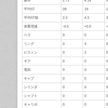
勝率
2.71
4.14
5
平均ST
08
19
1
平均ST順
2.3
4.3
3
体重増減
-0.5
+0.0
+
ペラ
0
0
0
リング
0
4
0
ピストン
0
2
0
ギア
0
0
0
電気
0
0
0
キャブ
0
0
0
シリンダ
0
0
0
シャフト
0
0
0
キャリボ
0
0
0