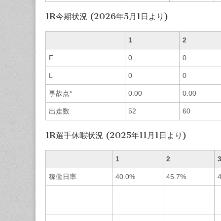
1R今期状況 (2026年5月1日より)
1
2
F
0
0
L
0
0
事故点*
0.00
0.00
出走数
52
60
1R選手休暇状況 (2025年11月1日より)
1
2
稼働日率
40.0%
45.7%