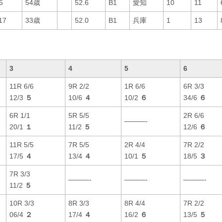
5
54歳
52.6
B1
愛知
10
11
17
33歳
52.0
B1
兵庫
1
13
3
4
5
6
11R 6/6
9R 2/2
1R 6/6
6R 3/3
12/3
５
10/6
４
10/2
６
34/6
６
6R 1/1
5R 5/5
2R 6/6
———-
20/1
１
11/2
５
12/6
６
11R 5/5
7R 5/5
2R 4/4
7R 2/2
17/5
４
13/4
４
10/1
５
18/5
３
7R 3/3
———-
———-
———-
11/2
５
10R 3/3
8R 3/3
8R 4/4
7R 2/2
06/4
２
17/4
４
16/2
６
13/5
５