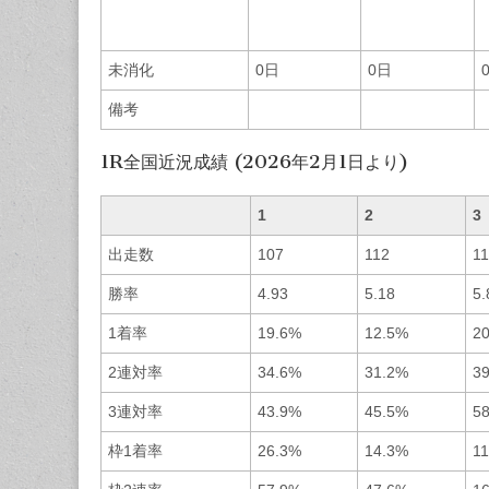
未消化
0日
0日
備考
1R全国近況成績 (2026年2月1日より)
1
2
3
出走数
107
112
1
勝率
4.93
5.18
5.
1着率
19.6%
12.5%
2
2連対率
34.6%
31.2%
3
3連対率
43.9%
45.5%
5
枠1着率
26.3%
14.3%
1