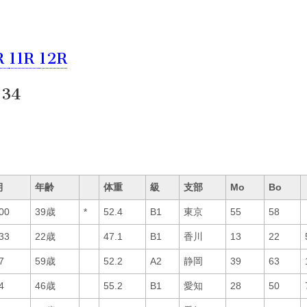
R
11R
12R
:34
期
年齢
体重
級
支部
Mo
Bo
00
39歳
*
52.4
B1
東京
55
58
33
22歳
47.1
B1
香川
13
22
7
59歳
52.2
A2
静岡
39
63
4
46歳
55.2
B1
愛知
28
50