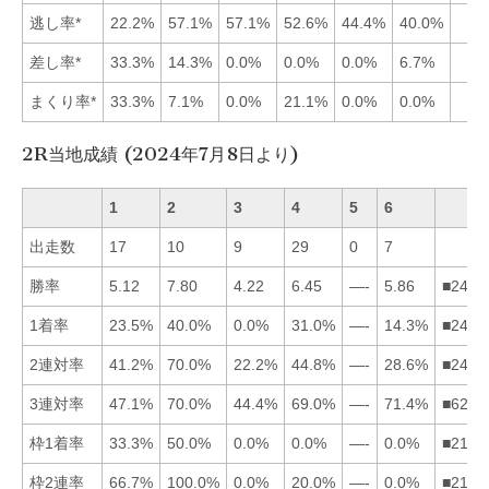
逃し率*
22.2%
57.1%
57.1%
52.6%
44.4%
40.0%
差し率*
33.3%
14.3%
0.0%
0.0%
0.0%
6.7%
まくり率*
33.3%
7.1%
0.0%
21.1%
0.0%
0.0%
2R当地成績 (2024年7月8日より)
1
2
3
4
5
6
出走数
17
10
9
29
0
7
勝率
5.12
7.80
4.22
6.45
—-
5.86
■2461
1着率
23.5%
40.0%
0.0%
31.0%
—-
14.3%
■2416
2連対率
41.2%
70.0%
22.2%
44.8%
—-
28.6%
■2416
3連対率
47.1%
70.0%
44.4%
69.0%
—-
71.4%
■6241
枠1着率
33.3%
50.0%
0.0%
0.0%
—-
0.0%
■2134
枠2連率
66.7%
100.0%
0.0%
20.0%
—-
0.0%
■2143