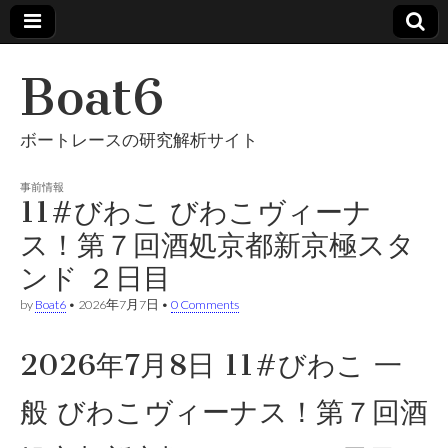
Boat6
ボートレースの研究解析サイト
事前情報
11#びわこ びわこヴィーナ
ス！第７回酒処京都新京極スタ
ンド ２日目
by
Boat6
•
2026年7月7日
•
0 Comments
2026年7月8日 11#びわこ 一
般 びわこヴィーナス！第７回酒