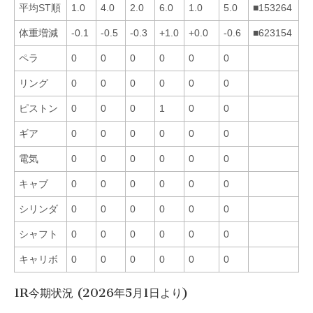
平均ST順
1.0
4.0
2.0
6.0
1.0
5.0
■153264
体重増減
-0.1
-0.5
-0.3
+1.0
+0.0
-0.6
■623154
ペラ
0
0
0
0
0
0
リング
0
0
0
0
0
0
ピストン
0
0
0
1
0
0
ギア
0
0
0
0
0
0
電気
0
0
0
0
0
0
キャブ
0
0
0
0
0
0
シリンダ
0
0
0
0
0
0
シャフト
0
0
0
0
0
0
キャリボ
0
0
0
0
0
0
1R今期状況 (2026年5月1日より)