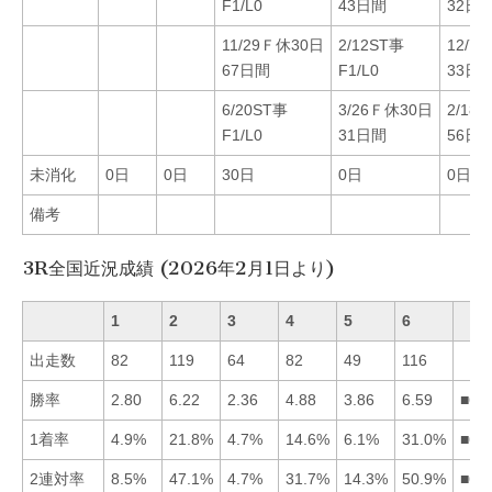
F1/L0
43日間
32日
11/29Ｆ休30日
2/12ST事
12/7
67日間
F1/L0
33日
6/20ST事
3/26Ｆ休30日
2/18
F1/L0
31日間
56日
未消化
0日
0日
30日
0日
0日
備考
3R全国近況成績 (2026年2月1日より)
1
2
3
4
5
6
出走数
82
119
64
82
49
116
勝率
2.80
6.22
2.36
4.88
3.86
6.59
■62
1着率
4.9%
21.8%
4.7%
14.6%
6.1%
31.0%
■62
2連対率
8.5%
47.1%
4.7%
31.7%
14.3%
50.9%
■62