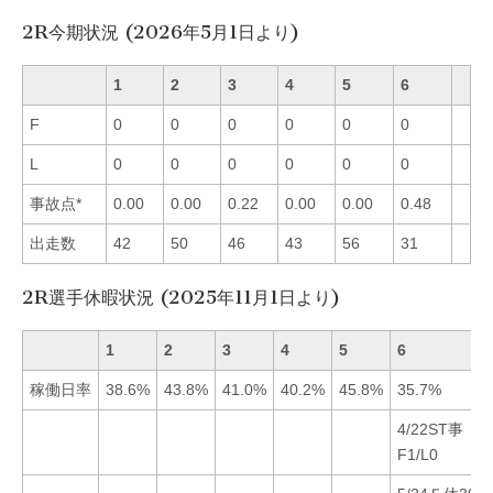
2R今期状況 (2026年5月1日より)
1
2
3
4
5
6
F
0
0
0
0
0
0
L
0
0
0
0
0
0
事故点*
0.00
0.00
0.22
0.00
0.00
0.48
出走数
42
50
46
43
56
31
2R選手休暇状況 (2025年11月1日より)
1
2
3
4
5
6
稼働日率
38.6%
43.8%
41.0%
40.2%
45.8%
35.7%
4/22ST事
F1/L0