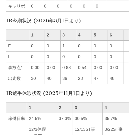
キャリボ
0
0
0
0
0
0
1R今期状況 (2026年5月1日より)
1
2
3
4
5
6
F
0
0
1
0
0
0
L
0
0
0
0
0
0
事故点*
0.00
0.00
0.83
0.54
0.00
0.00
出走数
30
40
36
28
47
48
1R選手休暇状況 (2025年11月1日より)
1
2
3
4
稼働日率
24.5%
37.3%
30.5%
35.7%
12/3休暇
12/13ST事
3/22ST事