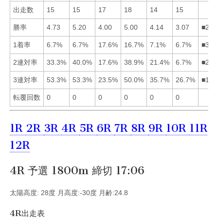
出走数
15
15
17
18
14
15
勝率
4.73
5.20
4.00
5.00
4.14
3.07
■241
1着率
6.7%
6.7%
17.6%
16.7%
7.1%
6.7%
■345
2連対率
33.3%
40.0%
17.6%
38.9%
21.4%
6.7%
■241
3連対率
53.3%
53.3%
23.5%
50.0%
35.7%
26.7%
■124
転覆回数
0
0
0
0
0
0
1R
2R
3R
4R
5R
6R
7R
8R
9R
10R
11R
12R
4R 予選 1800m 締切 17:06
太陽高度: 28度 月高度:-30度 月齢:24.8
4R出走表