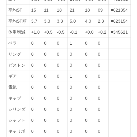
平均ST
15
11
18
21
18
09
■621354
平均ST順
3.7
3.3
3.3
5.0
4.0
2.3
■623154
体重増減
+1.0
+0.5
-0.5
-0.1
+0.0
+0.2
■345621
ペラ
0
0
0
1
0
0
リング
0
0
0
0
0
0
ピストン
0
0
0
0
0
0
ギア
0
0
0
1
0
0
電気
0
0
0
0
0
0
キャブ
0
0
0
0
0
0
シリンダ
0
0
0
0
0
0
シャフト
0
0
0
0
0
0
キャリボ
0
0
0
0
0
0