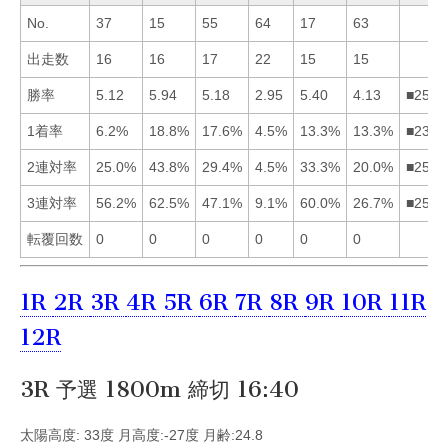
No.
37
15
55
64
17
63
出走数
16
16
17
22
15
15
勝率
5.12
5.94
5.18
2.95
5.40
4.13
■2531
1着率
6.2%
18.8%
17.6%
4.5%
13.3%
13.3%
■2356
2連対率
25.0%
43.8%
29.4%
4.5%
33.3%
20.0%
■2531
3連対率
56.2%
62.5%
47.1%
9.1%
60.0%
26.7%
■2513
転覆回数
0
0
0
0
0
0
1R
2R
3R
4R
5R
6R
7R
8R
9R
10R
11R
12R
3R 予選 1800m 締切 16:40
太陽高度: 33度 月高度:-27度 月齢:24.8