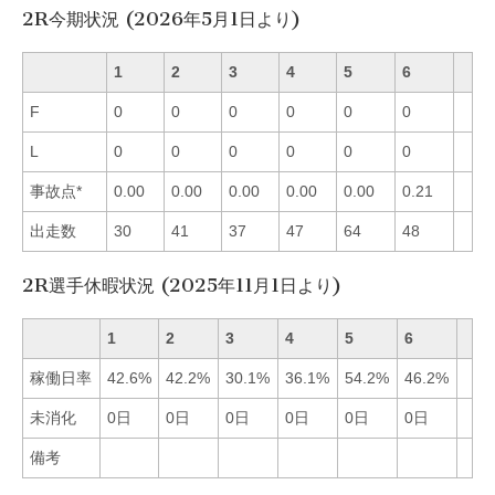
2R今期状況 (2026年5月1日より)
1
2
3
4
5
6
F
0
0
0
0
0
0
L
0
0
0
0
0
0
事故点*
0.00
0.00
0.00
0.00
0.00
0.21
出走数
30
41
37
47
64
48
2R選手休暇状況 (2025年11月1日より)
1
2
3
4
5
6
稼働日率
42.6%
42.2%
30.1%
36.1%
54.2%
46.2%
未消化
0日
0日
0日
0日
0日
0日
備考