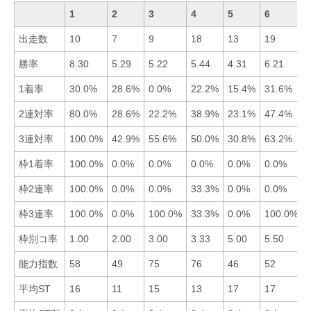
1
2
3
4
5
6
出走数
10
7
9
18
13
19
勝率
8.30
5.29
5.22
5.44
4.31
6.21
1着率
30.0%
28.6%
0.0%
22.2%
15.4%
31.6%
2連対率
80.0%
28.6%
22.2%
38.9%
23.1%
47.4%
3連対率
100.0%
42.9%
55.6%
50.0%
30.8%
63.2%
枠1着率
100.0%
0.0%
0.0%
0.0%
0.0%
0.0%
枠2連率
100.0%
0.0%
0.0%
33.3%
0.0%
0.0%
枠3連率
100.0%
0.0%
100.0%
33.3%
0.0%
100.0%
枠別コ率
1.00
2.00
3.00
3.33
5.00
5.50
能力指数
58
49
75
76
46
52
平均ST
16
11
15
13
17
17