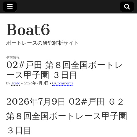
Boat6
ボートレースの研究解析サイト
事前情報
02#戸田 第８回全国ボートレ
ース甲子園 ３日目
by
Boat6
•
2026年7月8日
•
0 Comments
2026年7月9日 02#戸田 Ｇ２
第８回全国ボートレース甲子園
３日目