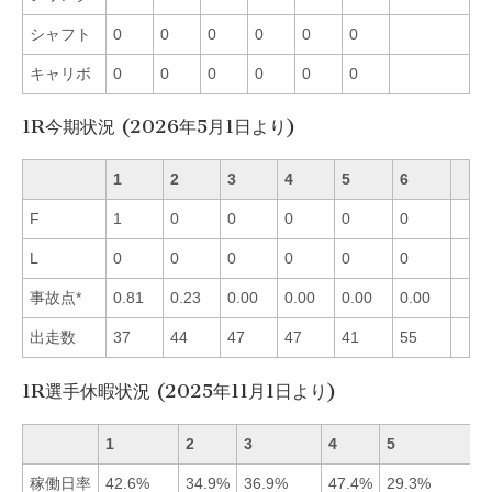
シャフト
0
0
0
0
0
0
キャリボ
0
0
0
0
0
0
1R今期状況 (2026年5月1日より)
1
2
3
4
5
6
F
1
0
0
0
0
0
L
0
0
0
0
0
0
事故点*
0.81
0.23
0.00
0.00
0.00
0.00
出走数
37
44
47
47
41
55
1R選手休暇状況 (2025年11月1日より)
1
2
3
4
5
稼働日率
42.6%
34.9%
36.9%
47.4%
29.3%