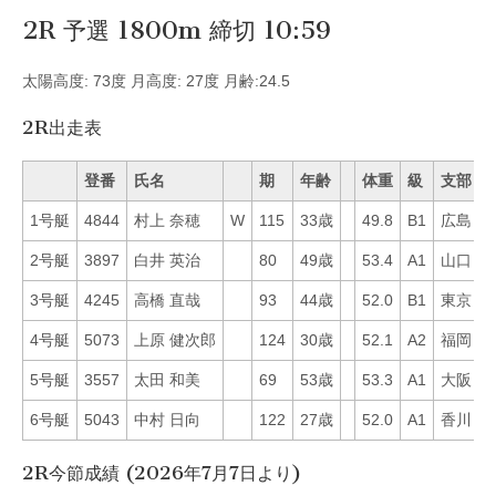
2R 予選 1800m 締切 10:59
太陽高度: 73度 月高度: 27度 月齢:24.5
2R出走表
登番
氏名
期
年齢
体重
級
支部
1号艇
4844
村上 奈穂
W
115
33歳
49.8
B1
広島
2
2号艇
3897
白井 英治
80
49歳
53.4
A1
山口
6
3号艇
4245
高橋 直哉
93
44歳
52.0
B1
東京
5
4号艇
5073
上原 健次郎
124
30歳
52.1
A2
福岡
2
5号艇
3557
太田 和美
69
53歳
53.3
A1
大阪
1
6号艇
5043
中村 日向
122
27歳
52.0
A1
香川
2
2R今節成績 (2026年7月7日より)