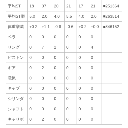
平均ST
18
07
20
21
17
21
■251364
平均ST順
5.0
2.0
4.0
5.5
4.0
2.0
■263514
体重増減
+0.2
+1.1
-0.6
-0.6
+0.2
+0.0
■346152
ペラ
0
0
0
0
0
0
リング
0
7
2
0
0
4
ピストン
0
0
0
0
0
0
ギア
0
2
0
0
0
0
電気
0
0
0
0
0
0
キャブ
0
0
0
0
0
0
シリンダ
0
0
0
0
0
0
シャフト
0
0
0
0
0
0
キャリボ
0
2
0
0
0
0