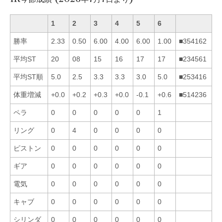
1
2
3
4
5
6
勝率
2.33
0.50
6.00
4.00
6.00
1.00
■354162
平均ST
20
08
15
16
17
17
■234561
平均ST順
5.0
2.5
3.3
3.3
3.0
5.0
■253416
体重増減
+0.0
+0.2
+0.3
+0.0
-0.1
+0.6
■514236
ペラ
0
0
0
0
0
1
リング
0
4
0
0
0
0
ピストン
0
0
0
0
0
0
ギア
0
0
0
0
0
0
電気
0
0
0
0
0
0
キャブ
0
0
0
0
0
0
シリンダ
0
0
0
0
0
0