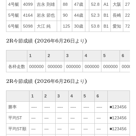
4号艇
4099
吉永 則雄
88
47歳
52.8
A1
大阪
27
5号艇
4164
岩永 節也
90
44歳
52.3
B1
長崎
22
6号艇
5098
大江 純
125
30歳
53.8
B1
愛知
72
2R今節成績 (2026年6月26日より)
1
2
3
4
5
6
各枠走数
000000
000000
000000
000000
000000
00000
2R今節成績 (2026年6月26日より)
1
2
3
4
5
6
勝率
—-
—-
—-
—-
—-
—-
■123456
平均ST
—
—
—
—
—
—
■123456
平均ST順
—
—
—
—
—
—
■123456