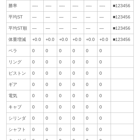
勝率
—-
—-
—-
—-
—-
—-
■123456
平均ST
—
—
—
—
—
—
■123456
平均ST順
—
—
—
—
—
—
■123456
体重増減
+0.0
+0.0
+0.0
+0.0
+0.0
+0.0
■123456
ペラ
0
0
0
0
0
0
リング
0
0
0
0
0
0
ピストン
0
0
0
0
0
0
ギア
0
0
0
0
0
0
電気
0
0
0
0
0
0
キャブ
0
0
0
0
0
0
シリンダ
0
0
0
0
0
0
シャフト
0
0
0
0
0
0