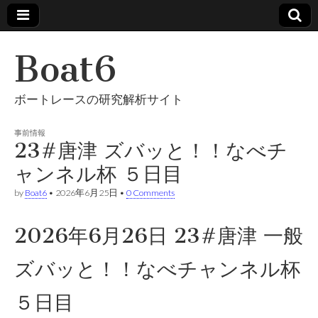
Boat6
ボートレースの研究解析サイト
事前情報
23#唐津 ズバッと！！なべチ
ャンネル杯 ５日目
by
Boat6
•
2026年6月25日
•
0 Comments
2026年6月26日 23#唐津 一般
ズバッと！！なべチャンネル杯
５日目