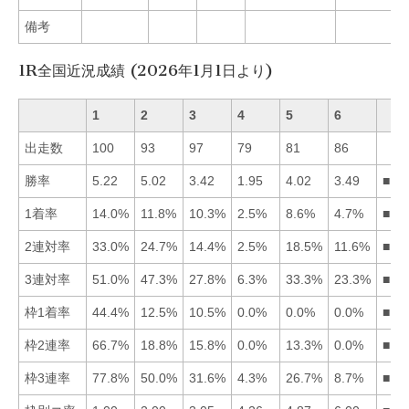
備考
1R全国近況成績 (2026年1月1日より)
1
2
3
4
5
6
出走数
100
93
97
79
81
86
勝率
5.22
5.02
3.42
1.95
4.02
3.49
■12
1着率
14.0%
11.8%
10.3%
2.5%
8.6%
4.7%
■12
2連対率
33.0%
24.7%
14.4%
2.5%
18.5%
11.6%
■12
3連対率
51.0%
47.3%
27.8%
6.3%
33.3%
23.3%
■12
枠1着率
44.4%
12.5%
10.5%
0.0%
0.0%
0.0%
■12
枠2連率
66.7%
18.8%
15.8%
0.0%
13.3%
0.0%
■12
枠3連率
77.8%
50.0%
31.6%
4.3%
26.7%
8.7%
■12