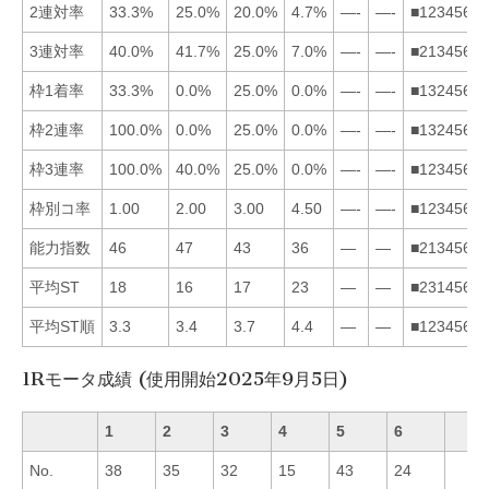
2連対率
33.3%
25.0%
20.0%
4.7%
—-
—-
■123456
3連対率
40.0%
41.7%
25.0%
7.0%
—-
—-
■213456
枠1着率
33.3%
0.0%
25.0%
0.0%
—-
—-
■132456
枠2連率
100.0%
0.0%
25.0%
0.0%
—-
—-
■132456
枠3連率
100.0%
40.0%
25.0%
0.0%
—-
—-
■123456
枠別コ率
1.00
2.00
3.00
4.50
—-
—-
■123456
能力指数
46
47
43
36
—
—
■213456
平均ST
18
16
17
23
—
—
■231456
平均ST順
3.3
3.4
3.7
4.4
—
—
■123456
1Rモータ成績 (使用開始2025年9月5日)
1
2
3
4
5
6
No.
38
35
32
15
43
24