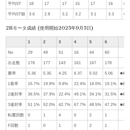
平均ST
18
17
17
15
17
16
■4
平均ST順
3.6
2.8
3.2
3.2
3.1
3.3
■2
2Rモータ成績 (使用開始2025年9月5日)
1
2
3
4
5
6
No.
29
49
51
16
44
60
出走数
178
177
143
161
167
178
勝率
5.36
5.35
4.25
6.37
5.02
5.06
■412
1着率
15.7%
19.8%
9.8%
22.4%
18.0%
19.1%
■426
2連対率
36.5%
37.9%
22.4%
49.1%
34.1%
31.5%
■421
3連対率
51.1%
52.0%
42.7%
67.7%
48.5%
47.2%
■421
転覆回数
0
1
4
0
2
1
F回数
1
0
1
0
2
1