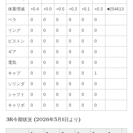
体重増減
+0.4
+0.0
+0.5
+0.2
+0.1
+0.3
■254613
ペラ
0
0
0
0
0
0
リング
0
0
0
0
0
0
ピストン
0
0
0
0
0
0
ギア
0
0
0
0
0
0
電気
0
0
0
0
0
0
キャブ
0
0
0
0
0
1
シリンダ
0
0
0
0
0
0
シャフト
0
0
0
0
0
0
キャリボ
0
0
0
0
0
0
3R今期状況 (2026年5月1日より)