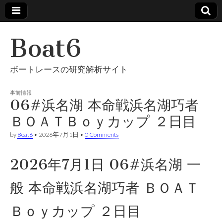
Boat6
ボートレースの研究解析サイト
事前情報
06#浜名湖 本命戦浜名湖巧者
ＢＯＡＴＢｏｙカップ ２日目
by
Boat6
•
2026年7月1日
•
0 Comments
2026年7月1日 06#浜名湖 一
般 本命戦浜名湖巧者 ＢＯＡＴ
Ｂｏｙカップ ２日目