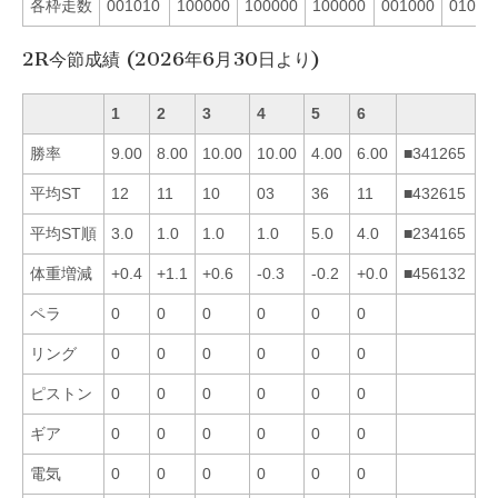
各枠走数
001010
100000
100000
100000
001000
01000
2R今節成績 (2026年6月30日より)
1
2
3
4
5
6
勝率
9.00
8.00
10.00
10.00
4.00
6.00
■341265
平均ST
12
11
10
03
36
11
■432615
平均ST順
3.0
1.0
1.0
1.0
5.0
4.0
■234165
体重増減
+0.4
+1.1
+0.6
-0.3
-0.2
+0.0
■456132
ペラ
0
0
0
0
0
0
リング
0
0
0
0
0
0
ピストン
0
0
0
0
0
0
ギア
0
0
0
0
0
0
電気
0
0
0
0
0
0