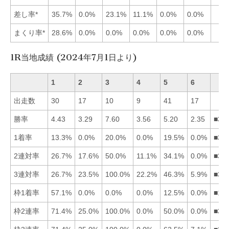
差し率*
35.7%
0.0%
23.1%
11.1%
0.0%
0.0%
まくり率*
28.6%
0.0%
0.0%
0.0%
0.0%
0.0%
1R当地成績 (2024年7月1日より)
1
2
3
4
5
6
出走数
30
17
10
9
41
17
勝率
4.43
3.29
7.60
3.56
5.20
2.35
■35
1着率
13.3%
0.0%
20.0%
0.0%
19.5%
0.0%
■35
2連対率
26.7%
17.6%
50.0%
11.1%
34.1%
0.0%
■35
3連対率
26.7%
23.5%
100.0%
22.2%
46.3%
5.9%
■35
枠1着率
57.1%
0.0%
0.0%
0.0%
12.5%
0.0%
■15
枠2連率
71.4%
25.0%
100.0%
0.0%
50.0%
0.0%
■31