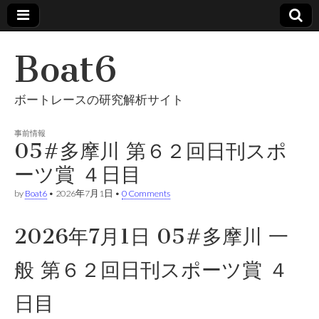
Boat6
ボートレースの研究解析サイト
事前情報
05#多摩川 第６２回日刊スポ
ーツ賞 ４日目
by
Boat6
•
2026年7月1日
•
0 Comments
2026年7月1日 05#多摩川 一
般 第６２回日刊スポーツ賞 ４
日目