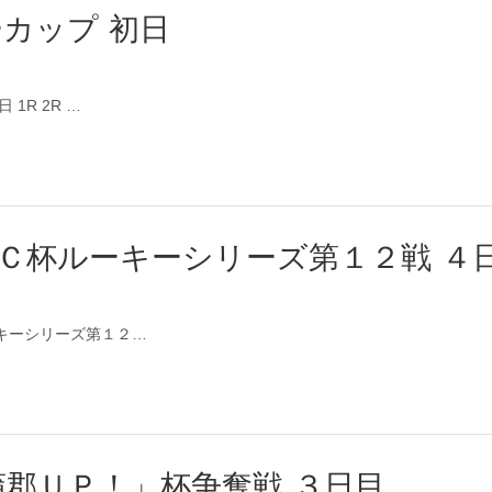
ーカップ 初日
 1R 2R …
ＬＣ杯ルーキーシリーズ第１２戦 ４
ルーキーシリーズ第１２…
蒲郡ＵＰ！」杯争奪戦 ３日目