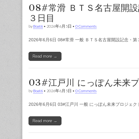
08#常滑 ＢＴＳ名古屋開
３日目
by
Boat6
•
2026年6月5日
•
0 Comments
2026年6月6日 08#常滑 一般 ＢＴＳ名古屋開設記念
Read more →
03#江戸川 にっぽん未来
by
Boat6
•
2026年6月5日
•
0 Comments
2026年6月6日 03#江戸川 一般 にっぽん未来プロジェ
Read more →