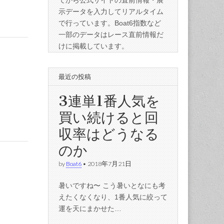
てから公式サイトの直前情報・展
示データを入力してリアルタイム
で行っています。Boat6指数など
一部のデータはレース直前情報だ
けに掲載しています。
最近の投稿
3連単1番人気を
買い続けると回
収率はどうなる
のか
by
Boat6
•
2018年7月21日
暑いですね〜 こう暑いとなにも考
えたくなくなり、1番人気に絞って
運を天にまかせた…