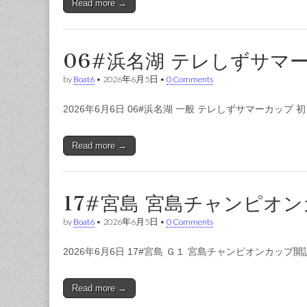
Read more →
06#浜名湖 テレしずサマ
by
Boat6
•
2026年6月5日
•
0 Comments
2026年6月6日 06#浜名湖 一般 テレしずサマーカップ 初日
Read more →
17#宮島 宮島チャンピオ
by
Boat6
•
2026年6月5日
•
0 Comments
2026年6月6日 17#宮島 Ｇ１ 宮島チャンピオンカップ
Read more →