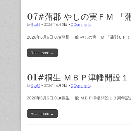
07#蒲郡 やしの実ＦＭ 「
by
Boat6
•
2026年6月5日
•
0 Comments
2026年6月6日 07#蒲郡 一般 やしの実ＦＭ 「蒲郡ＵＰ
Read more →
01#桐生 ＭＢＰ津幡開設１
by
Boat6
•
2026年6月5日
•
0 Comments
2026年6月6日 01#桐生 一般 ＭＢＰ津幡開設１３周年記念
Read more →