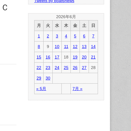
Tweets by boat6news
ンＣ
2026年6月
月
火
水
木
金
土
日
1
2
3
4
5
6
7
8
9
10
11
12
13
14
15
16
17
18
19
20
21
22
23
24
25
26
27
28
29
30
« 5月
7月 »