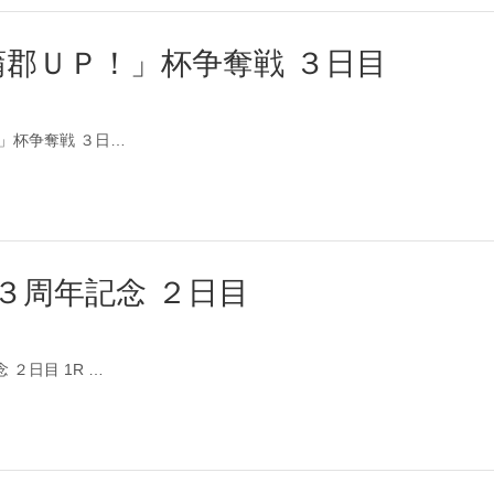
蒲郡ＵＰ！」杯争奪戦 ３日目
！」杯争奪戦 ３日…
３周年記念 ２日目
 ２日目 1R …