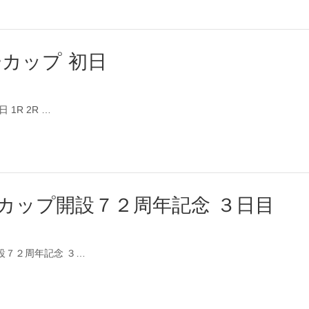
ーカップ 初日
 1R 2R …
ンカップ開設７２周年記念 ３日目
開設７２周年記念 ３…