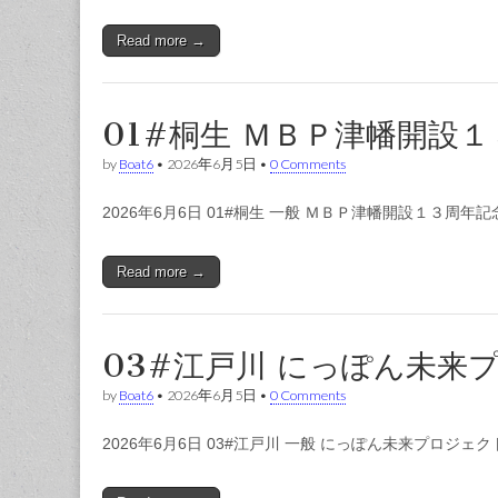
Read more →
01#桐生 ＭＢＰ津幡開設１
by
Boat6
•
2026年6月5日
•
0 Comments
2026年6月6日 01#桐生 一般 ＭＢＰ津幡開設１３周年記念
Read more →
03#江戸川 にっぽん未来
by
Boat6
•
2026年6月5日
•
0 Comments
2026年6月6日 03#江戸川 一般 にっぽん未来プロジェ