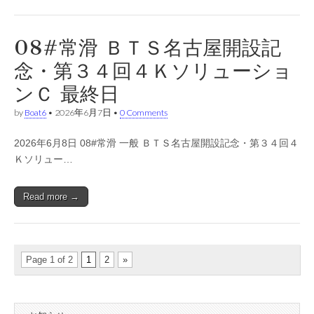
08#常滑 ＢＴＳ名古屋開設記
念・第３４回４Ｋソリューショ
ンＣ 最終日
by
Boat6
•
2026年6月7日
•
0 Comments
2026年6月8日 08#常滑 一般 ＢＴＳ名古屋開設記念・第３４回４
Ｋソリュー…
Read more →
Page 1 of 2
1
2
»