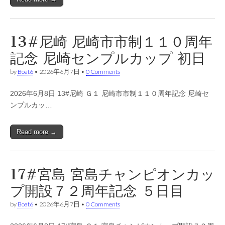
13#尼崎 尼崎市市制１１０周年
記念 尼崎センプルカップ 初日
by
Boat6
•
2026年6月7日
•
0 Comments
2026年6月8日 13#尼崎 Ｇ１ 尼崎市市制１１０周年記念 尼崎セ
ンプルカッ…
Read more →
17#宮島 宮島チャンピオンカッ
プ開設７２周年記念 ５日目
by
Boat6
•
2026年6月7日
•
0 Comments