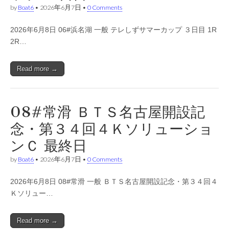
by
Boat6
•
2026年6月7日
•
0 Comments
2026年6月8日 06#浜名湖 一般 テレしずサマーカップ ３日目 1R
2R…
Read more →
08#常滑 ＢＴＳ名古屋開設記
念・第３４回４Ｋソリューショ
ンＣ 最終日
by
Boat6
•
2026年6月7日
•
0 Comments
2026年6月8日 08#常滑 一般 ＢＴＳ名古屋開設記念・第３４回４
Ｋソリュー…
Read more →