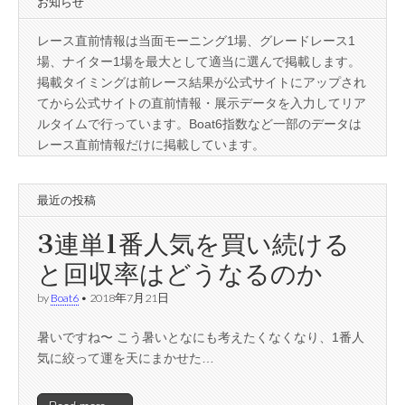
お知らせ
レース直前情報は当面モーニング1場、グレードレース1
場、ナイター1場を最大として適当に選んで掲載します。
掲載タイミングは前レース結果が公式サイトにアップされ
てから公式サイトの直前情報・展示データを入力してリア
ルタイムで行っています。Boat6指数など一部のデータは
レース直前情報だけに掲載しています。
最近の投稿
3連単1番人気を買い続ける
と回収率はどうなるのか
by
Boat6
•
2018年7月21日
暑いですね〜 こう暑いとなにも考えたくなくなり、1番人
気に絞って運を天にまかせた…