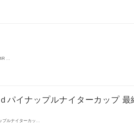
4R …
ｒｄパイナップルナイターカップ 最
イナップルナイターカッ…