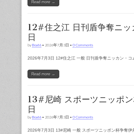
Read more →
12#住之江 日刊盾争奪ニ
日
by
Boat6
•
2026年7月3日
•
0 Comments
2026年7月3日 12#住之江 一般 日刊盾争奪ニッカン
Read more →
13#尼崎 スポーツニッポ
日
by
Boat6
•
2026年7月3日
•
0 Comments
2026年7月3日 13#尼崎 一般 スポーツニッポン杯争