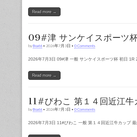
Read more →
09#津 サンケイスポーツ杯
by
Boat6
•
2026年7月3日
•
0 Comments
2026年7月3日 09#津 一般 サンケイスポーツ杯 初日 1R 2
Read more →
11#びわこ 第１４回近江牛
by
Boat6
•
2026年7月3日
•
0 Comments
2026年7月3日 11#びわこ 一般 第１４回近江牛カップ 最終