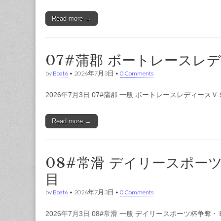
Read more →
07#蒲郡 ボートレースレ
by
Boat6
•
2026年7月3日
•
0 Comments
2026年7月3日 07#蒲郡 一般 ボートレースレディー
Read more →
08#常滑 デイリースポー
目
by
Boat6
•
2026年7月3日
•
0 Comments
2026年7月3日 08#常滑 一般 デイリースポーツ杯争