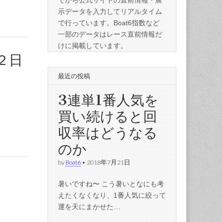
てから公式サイトの直前情報・展
示データを入力してリアルタイム
で行っています。Boat6指数など
一部のデータはレース直前情報だ
けに掲載しています。
２日
最近の投稿
3連単1番人気を
買い続けると回
収率はどうなる
のか
by
Boat6
•
2018年7月21日
暑いですね〜 こう暑いとなにも考
えたくなくなり、1番人気に絞って
運を天にまかせた…