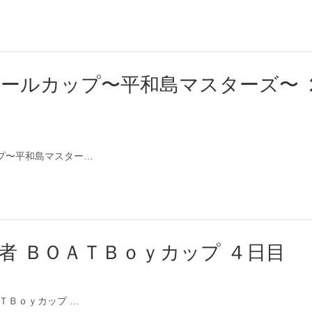
ビールカップ〜平和島マスターズ〜 
カップ〜平和島マスター…
巧者 ＢＯＡＴＢｏｙカップ ４日目
ＡＴＢｏｙカップ …