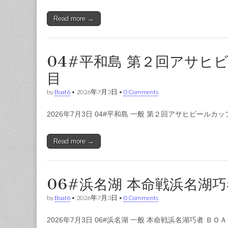
Read more →
04#平和島 第２回アサヒ
目
by
Boat6
•
2026年7月3日
•
0 Comments
2026年7月3日 04#平和島 一般 第２回アサヒビール
Read more →
06#浜名湖 本命戦浜名湖
by
Boat6
•
2026年7月3日
•
0 Comments
2026年7月3日 06#浜名湖 一般 本命戦浜名湖巧者 ＢＯ