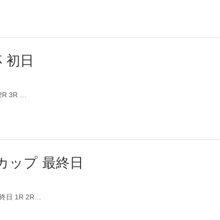
 初日
R 3R …
カップ 最終日
日 1R 2R…