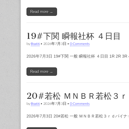
Read more →
19#下関 瞬報社杯 ４日目
by
Boat6
•
2026年7月3日
•
0 Comments
2026年7月3日 19#下関 一般 瞬報社杯 ４日目 1R 2R 3R 
Read more →
20#若松 ＭＮＢＲ若松３
by
Boat6
•
2026年7月3日
•
0 Comments
2026年7月3日 20#若松 一般 ＭＮＢＲ若松３ｒｄパ